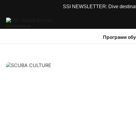
SSI NEWSLETTER: Dive destinations
Програми обу