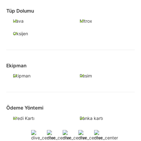
Tüp Dolumu
Hava
Nitrox
Oksijen
Ekipman
Ekipman
Resim
Ödeme Yöntemi
Kredi Kartı
Banka kartı