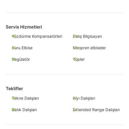
Servis Hizmetleri
Yüzdürme Kompansatörleri
Dalış Bilgisayarı
Kuru Elbise
Neopren elbiseler
Regülatör
Tüpler
Teklifler
Tekne Dalışları
Kıyı Dalışları
Batık Dalışları
Extended Range Dalışları