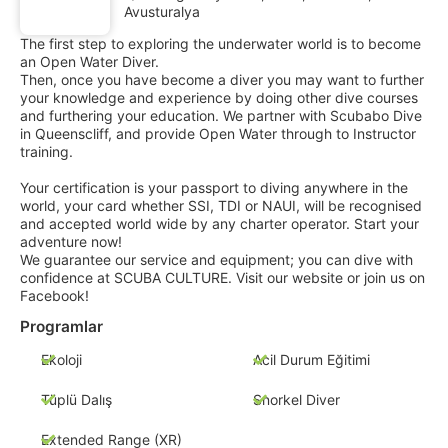
Avusturalya
The first step to exploring the underwater world is to become
an Open Water Diver.
Then, once you have become a diver you may want to further
your knowledge and experience by doing other dive courses
and furthering your education. We partner with Scubabo Dive
in Queenscliff, and provide Open Water through to Instructor
training.
Your certification is your passport to diving anywhere in the
world, your card whether SSI, TDI or NAUI, will be recognised
and accepted world wide by any charter operator. Start your
adventure now!
We guarantee our service and equipment; you can dive with
confidence at SCUBA CULTURE. Visit our website or join us on
Facebook!
Programlar
Ekoloji
Acil Durum Eğitimi
Tüplü Dalış
Snorkel Diver
Extended Range (XR)