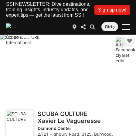
SSI NEWSLETTER: Dive destinations,
training insights, industry updates, and
Sign up now!
expert tips — get the latest from SSI!
Giriş
SCUBA CULTURE
Xavier Le Vagueresse
Diamond Center
2/121 Highbury Road, 3125, Burwood,