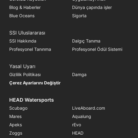
Blog & Haberler
Dünya çapında işler
Blue Oceans
Sigorta
SSI Uluslararası
SSI Hakkında
Dalgıç Tanıma
Profesyonel Tanınma
Profesyonel Ödül Sistemi
Yasal Uyarı
Gizlilik Politikası
Damga
Çerez Ayarlarını Değiştir
HEAD Watersports
Scubago
LiveAboard.com
Mares
Aqualung
Apeks
rEvo
Zoggs
HEAD