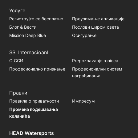
Услуге
Региструјте се бесплатно
Преузимање апликације
Блог & Вести
Послови широм света
Mission Deep Blue
Осигурање
SSI Internacioanl
О ССИ
Prepoznavanje ronioca
Професионално признање
Професионални систем
награђивања
Правни
Правила о приватности
Импресум
Промена подешавања
колачића
HEAD Watersports