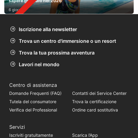
sapere gli adulti nel 2026
6 giorni fa
Iscrizione alla newsletter
Trova un centro d'immersione o un resort
Trova la tua prossima avventura
Lavori nel mondo
Centro di assistenza
Domande Frequenti (FAQ)
Contatti dei Service Center
Tutela del consumatore
Trova la certificazione
Verifica del Professional
Ordine card sostitutiva
Servizi
Iscriviti gratuitamente
Scarica l’App