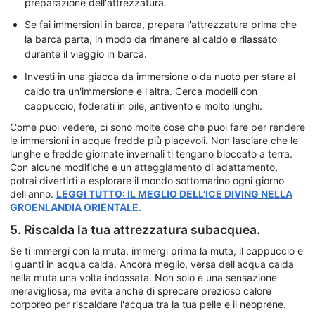
preparazione dell'attrezzatura.
Se fai immersioni in barca, prepara l'attrezzatura prima che
la barca parta, in modo da rimanere al caldo e rilassato
durante il viaggio in barca.
Investi in una giacca da immersione o da nuoto per stare al
caldo tra un'immersione e l'altra. Cerca modelli con
cappuccio, foderati in pile, antivento e molto lunghi.
Come puoi vedere, ci sono molte cose che puoi fare per rendere
le immersioni in acque fredde più piacevoli. Non lasciare che le
lunghe e fredde giornate invernali ti tengano bloccato a terra.
Con alcune modifiche e un atteggiamento di adattamento,
potrai divertirti a esplorare il mondo sottomarino ogni giorno
dell'anno.
LEGGI TUTTO: IL MEGLIO DELL'ICE DIVING NELLA
GROENLANDIA ORIENTALE.
5. Riscalda la tua attrezzatura subacquea.
Se ti immergi con la muta, immergi prima la muta, il cappuccio e
i guanti in acqua calda. Ancora meglio, versa dell'acqua calda
nella muta una volta indossata. Non solo è una sensazione
meravigliosa, ma evita anche di sprecare prezioso calore
corporeo per riscaldare l'acqua tra la tua pelle e il neoprene.