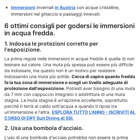
Immersioni
invernali
in Austria
con acque cristalline,
immersioni nel ghiaccio e paesaggi innevati.
6 ottimi consigli per godersi le immersioni
in acqua fredda.
1. Indossa le protezioni corrette per
l'esposizione.
La prima regola nelle immersioni in acque fredde è quella di non
lesinare sul calore. Una muta più spessa può essere più difficile
da indossare, ma questo non è un motivo per resistere
indossando una muta più sottile.
Cerca di capire quanto freddo
fa la tua zona di immersione e scegli un livello adeguato di
protezione dall'esposizione.
Potresti aver bisogno di una muta
da 7 mm con cappuccio integrato o addirittura di una muta
stagna. La muta stagna è un'opzione eccellente, soprattutto
perché ti terrà al caldo sott'acqua e quando ti riposi tra
un'immersione e l'altra.
ESPLORA TUTTO L'ANNO - ISCRIVITI AL
CORSO DI DRY Suit Diving di SSI.
2. Usa una bombola d'acciaio.
L'uso di una bombola d'acciaio potrebbe non essere la prima