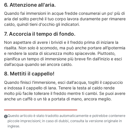
6. Attenzione all'aria.
Quando fai immersioni in acque fredde consumerai un po' più di
aria del solito perché il tuo corpo lavora duramente per rimanere
caldo, quindi tieni d'occhio gli indicatori.
7. Accorcia il tempo di fondo.
Non aspettare di avere i brividi e il freddo prima di iniziare la
risalita. Non solo è scomodo, ma può anche portare all'ipotermia
e rendere la sosta di sicurezza molto spiacevole. Piuttosto,
pianifica un tempo di immersione più breve fin dall'inizio e esci
dall'acqua quando sei ancora caldo.
8. Mettiti il cappello!
Quando finisci l'immersione, esci dall'acqua, togliti il cappuccio
e indossa il cappello di lana. Tenere la testa al caldo rende
molto più facile tollerare il freddo mentre ti cambi. Se puoi avere
anche un caffè o un tè a portata di mano, ancora meglio.
Questo articolo è stato tradotto automaticamente e potrebbe contenere
piccole imprecisioni; in caso di dubbi, consulta la versione originale in
inglese.