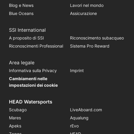
Blog e News
Lavori nel mondo
Blue Oceans
Assicurazione
SSI International
A proposito di SSI
Riconoscimento subacqueo
Riconoscimenti Professional
Sistema Pro Reward
Area legale
Informativa sulla Privacy
Imprint
Cambiamenti nelle
impostazioni dei cookie
HEAD Watersports
Scubago
LiveAboard.com
Mares
Aqualung
Apeks
rEvo
Zoggs
HEAD