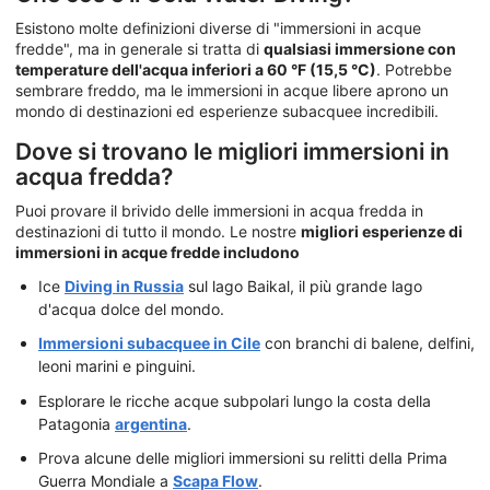
Esistono molte definizioni diverse di "immersioni in acque
fredde", ma in generale si tratta di
qualsiasi immersione con
temperature dell'acqua inferiori a 60 °F (15,5 °C)
. Potrebbe
sembrare freddo, ma le immersioni in acque libere aprono un
mondo di destinazioni ed esperienze subacquee incredibili.
Dove si trovano le migliori immersioni in
acqua fredda?
Puoi provare il brivido delle immersioni in acqua fredda in
destinazioni di tutto il mondo. Le nostre
migliori esperienze di
immersioni in acque fredde includono
Ice
Diving in Russia
sul lago Baikal, il più grande lago
d'acqua dolce del mondo.
Immersioni subacquee in Cile
con branchi di balene, delfini,
leoni marini e pinguini.
Esplorare le ricche acque subpolari lungo la costa della
Patagonia
argentina
.
Prova alcune delle migliori immersioni su relitti della Prima
Guerra Mondiale a
Scapa Flow
.