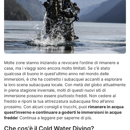
Molte zone stanno iniziando a revocare l'ordine di rimanere a
casa, ma i viaggi sono ancora molto limitati. Se c'è stato
qualcosa di buono in quest'ultimo anno nel mondo delle
immersioni, è che ha costretto i subacquei accaniti a esplorare
la loro scena subacquea locale. Con metà del globo attualmente
in piena stagione invernale, molti di questi nuovi siti di
immersione possono essere piuttosto freddi. Non cedere al
freddo e riponi la tua attrezzatura subacquea fino all'anno
prossimo. Con alcuni consigli e trucchi, puoi
rimanere in acqua
quest'inverno e continuare a goderti le immersioni in acque
fredde
! Continua a leggere per saperne di più.
Che cos'è il Cold Water Diving?