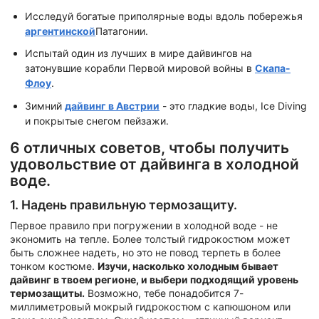
Исследуй богатые приполярные воды вдоль побережья
аргентинской
Патагонии.
Испытай один из лучших в мире дайвингов на
затонувшие корабли Первой мировой войны в
Скапа-
Флоу
.
Зимний
дайвинг в Австрии
- это гладкие воды, Ice Diving
и покрытые снегом пейзажи.
6 отличных советов, чтобы получить
удовольствие от дайвинга в холодной
воде.
1. Надень правильную термозащиту.
Первое правило при погружении в холодной воде - не
экономить на тепле. Более толстый гидрокостюм может
быть сложнее надеть, но это не повод терпеть в более
тонком костюме.
Изучи, насколько холодным бывает
дайвинг в твоем регионе, и выбери подходящий уровень
термозащиты.
Возможно, тебе понадобится 7-
миллиметровый мокрый гидрокостюм с капюшоном или