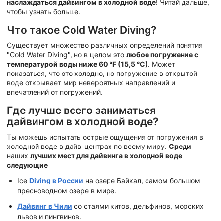
наслаждаться дайвингом в холодной воде
! Читай дальше,
чтобы узнать больше.
Что такое Cold Water Diving?
Существует множество различных определений понятия
"Cold Water Diving", но в целом это
любое погружение с
температурой воды ниже 60 °F (15,5 °C)
. Может
показаться, что это холодно, но погружение в открытой
воде открывает мир невероятных направлений и
впечатлений от погружений.
Где лучше всего заниматься
дайвингом в холодной воде?
Ты можешь испытать острые ощущения от погружения в
холодной воде в дайв-центрах по всему миру.
Среди
наших
лучших мест для дайвинга в холодной воде
следующие
Ice
Diving в России
на озере Байкал, самом большом
пресноводном озере в мире.
Дайвинг в Чили
со стаями китов, дельфинов, морских
львов и пингвинов.