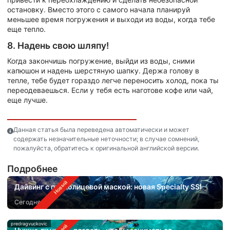
остановку. Вместо этого с самого начала планируй
меньшее время погружения и выходи из воды, когда тебе
еще тепло.
8. Надень свою шляпу!
Когда закончишь погружение, выйди из воды, сними
капюшон и надень шерстяную шапку. Держа голову в
тепле, тебе будет гораздо легче переносить холод, пока ты
переодеваешься. Если у тебя есть наготове кофе или чай,
еще лучше.
Данная статья была переведена автоматически и может
содержать незначительные неточности; в случае сомнений,
пожалуйста, обратитесь к оригинальной английской версии.
Подробнее
Дайвинг с полнолицевой маской: новая Specialty SSI
Сегодня
predragvuckovic