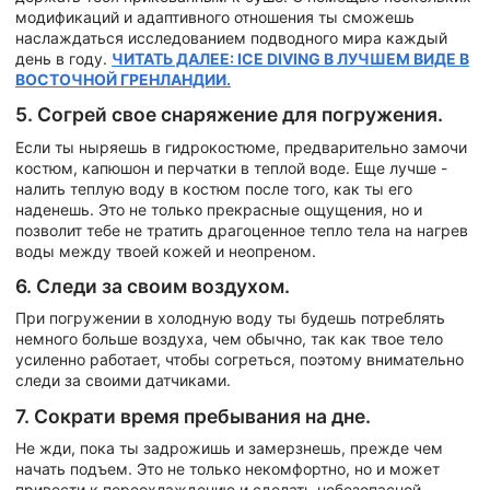
модификаций и адаптивного отношения ты сможешь
наслаждаться исследованием подводного мира каждый
день в году.
ЧИТАТЬ ДАЛЕЕ: ICE DIVING В ЛУЧШЕМ ВИДЕ В
ВОСТОЧНОЙ ГРЕНЛАНДИИ.
5. Согрей свое снаряжение для погружения.
Если ты ныряешь в гидрокостюме, предварительно замочи
костюм, капюшон и перчатки в теплой воде. Еще лучше -
налить теплую воду в костюм после того, как ты его
наденешь. Это не только прекрасные ощущения, но и
позволит тебе не тратить драгоценное тепло тела на нагрев
воды между твоей кожей и неопреном.
6. Следи за своим воздухом.
При погружении в холодную воду ты будешь потреблять
немного больше воздуха, чем обычно, так как твое тело
усиленно работает, чтобы согреться, поэтому внимательно
следи за своими датчиками.
7. Сократи время пребывания на дне.
Не жди, пока ты задрожишь и замерзнешь, прежде чем
начать подъем. Это не только некомфортно, но и может
привести к переохлаждению и сделать небезопасной