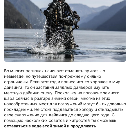
Во многих регионах начинают отменять приказы о
невыезде, но путешествия по-прежнему сильно
ограничены. Если этот год и принес что-то хорошее в мир
дайвинга, то он заставил заядлых дайверов изучить
местную дайвинг-сцену. Поскольку на половине земного
шара сейчас в разгаре зимний сезон, многие из этих
новообретенных мест для погружений могут быть довольно
прохладными. Не стоит поддаваться холоду и откладывать
свое снаряжение для дайвинга до следующего года. С
помощью нескольких советов и хитростей ты сможешь
оставаться в воде этой зимой и продолжать