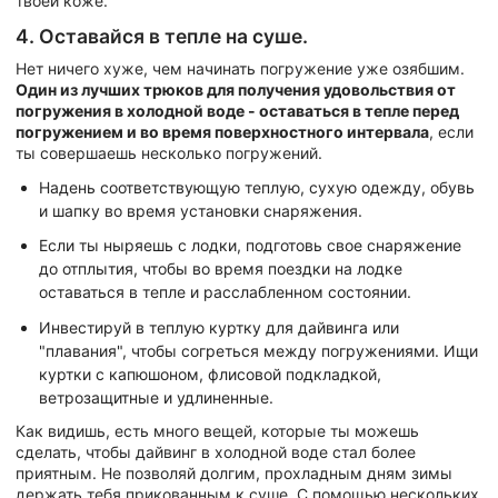
твоей коже.
4. Оставайся в тепле на суше.
Нет ничего хуже, чем начинать погружение уже озябшим.
Один из лучших трюков для получения удовольствия от
погружения в холодной воде - оставаться в тепле перед
погружением и во время поверхностного интервала
, если
ты совершаешь несколько погружений.
Надень соответствующую теплую, сухую одежду, обувь
и шапку во время установки снаряжения.
Если ты ныряешь с лодки, подготовь свое снаряжение
до отплытия, чтобы во время поездки на лодке
оставаться в тепле и расслабленном состоянии.
Инвестируй в теплую куртку для дайвинга или
"плавания", чтобы согреться между погружениями. Ищи
куртки с капюшоном, флисовой подкладкой,
ветрозащитные и удлиненные.
Как видишь, есть много вещей, которые ты можешь
сделать, чтобы дайвинг в холодной воде стал более
приятным. Не позволяй долгим, прохладным дням зимы
держать тебя прикованным к суше. С помощью нескольких