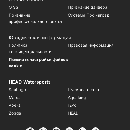
О SSI
Признание дайвера
Признание
Система Про наград
профессионального опыта
Юридическая информация
Политика
Правовая информация
конфиденциальности
Изменить настройки файлов
cookie
HEAD Watersports
Scubago
LiveAboard.com
Mares
Aqualung
Apeks
rEvo
Zoggs
HEAD