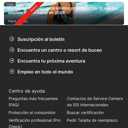
zoggs
Clases de natación para adultos principiantes: lo que los
adultos deben saber en 2026
Hace 6 días
Suscripción al boletín
Encuentra un centro o resort de buceo
Encuentra tu próxima aventura
Empleo en todo el mundo
Centro de ayuda
Preguntas más frecuentes
Contactos de Service Centers
(FAQ)
de SSI internacionales
Protección al consumidor
Buscar certificación
Verificación profesional (Pro
Pedir Tarjeta de reemplazo
Check)