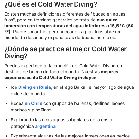
¿Qué es el Cold Water Diving?
Existen muchas definiciones diferentes de "buceo en aguas
frías", pero en términos generales se trata de
cualquier
inmersión con temperaturas del agua inferiores a 15,5 °C (60
°F)
. Puede sonar frío, pero bucear en aguas frías abre un
mundo de destinos y experiencias de buceo increíbles.
¿Dónde se practica el mejor Cold Water
Diving?
Puedes experimentar la emoción del Cold Water Diving en
destinos de buceo de todo el mundo. Nuestras
mejores
experiencias de Cold Water Diving incluyen
Ice
Diving en Rusia
, en el lago Baikal, el mayor lago de agua
dulce del mundo.
Bucea
en Chile
con grupos de ballenas, delfines, leones
marinos y pingüinos.
Explorando las ricas aguas subpolares de la costa
patagónica
argentina
.
Experimenta algunas de las mejores inmersiones en pecios