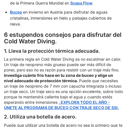
de la Primera Guerra Mundial en
Scapa Flow
.
Bucea
en invierno en Austria para disfrutar de aguas
cristalinas, inmersiones en hielo y paisajes cubiertos de
nieve.
6 estupendos consejos para disfrutar del
Cold Water Diving.
1. Lleva la protección térmica adecuada.
La primera regla en Cold Water Diving es no escatimar en calor.
Un traje de neopreno más grueso puede ser más difícil de
poner, pero eso no es razón para resistir con un traje más fino.
Investiga cuánto frío hace en tu zona de buceo y elige un
nivel adecuado de protección térmica.
Puede que necesites
un traje de neopreno de 7 mm con capucha integrada o incluso
un traje seco. Un traje seco es una opción excelente, sobre todo
porque te mantendrá caliente bajo el agua y cuando estés
esperando entre inmersiones
. EXPLORA TODO EL AÑO -
ÚNETE AL PROGRAMA DE BUCEO CON TRAJE SECO DE SSI.
2. Utiliza una botella de acero.
Puede que utilizar una botella de acero no sea lo primero que te