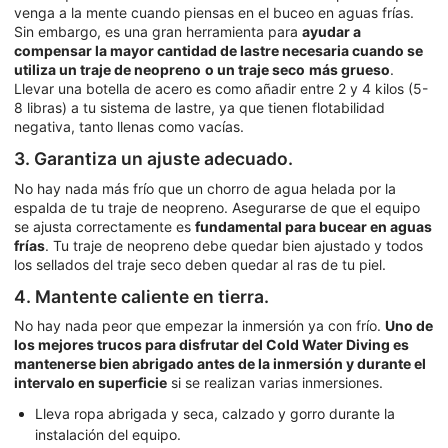
venga a la mente cuando piensas en el buceo en aguas frías.
Sin embargo, es una gran herramienta para
ayudar a
compensar la mayor cantidad de lastre necesaria cuando se
utiliza un traje de neopreno
o un traje seco
más grueso
.
Llevar una botella de acero es como añadir entre 2 y 4 kilos (5-
8 libras) a tu sistema de lastre, ya que tienen flotabilidad
negativa, tanto llenas como vacías.
3. Garantiza un ajuste adecuado.
No hay nada más frío que un chorro de agua helada por la
espalda de tu traje de neopreno. Asegurarse de que el equipo
se ajusta correctamente es
fundamental para bucear en aguas
frías
. Tu traje de neopreno debe quedar bien ajustado y todos
los sellados del traje seco deben quedar al ras de tu piel.
4. Mantente caliente en tierra.
No hay nada peor que empezar la inmersión ya con frío.
Uno de
los mejores trucos para disfrutar del Cold Water Diving es
mantenerse bien abrigado antes de la inmersión y durante el
intervalo en superficie
si se realizan varias inmersiones.
Lleva ropa abrigada y seca, calzado y gorro durante la
instalación del equipo.