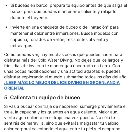
Si buceas en barco, prepara tu equipo antes de que salga el
barco, para que puedas mantenerte caliente y relajado
durante el trayecto.
Invierte en una chaqueta de buceo o de "natación" para
mantener el calor entre inmersiones. Busca modelos con
capucha, forrados de vellón, resistentes al viento y
extralargos.
Como puedes ver, hay muchas cosas que puedes hacer para
disfrutar más del Cold Water Diving. No dejes que los largos y
fríos días de invierno te mantengan encerrado en tierra. Con
unas pocas modificaciones y una actitud adaptable, puedes
disfrutar explorando el mundo submarino todos los días del año
. LEER MÁS: LO MEJOR DEL ICE DIVING EN GROENLANDIA
ORIENTAL.
5. Calienta tu equipo de buceo.
Si vas a bucear con traje de neopreno, sumerge previamente el
traje, la capucha y los guantes en agua caliente. Mejor aún,
vierte agua caliente en el traje una vez puesto. No sólo te
sentirás de maravilla, sino que evitarás malgastar tu valioso
calor corporal calentando el agua entre tu piel y el neopreno.