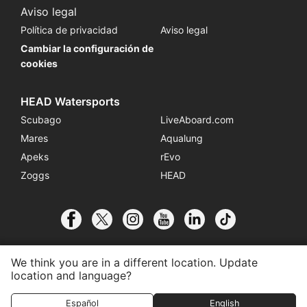
Aviso legal
Política de privacidad
Aviso legal
Cambiar la configuración de
cookies
HEAD Watersports
Scubago
LiveAboard.com
Mares
Aqualung
Apeks
rEvo
Zoggs
HEAD
We think you are in a different location. Update
location and language?
© 2026 SSI International
Español
English