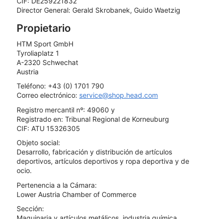
CIF: DE259221832
Director General: Gerald Skrobanek, Guido Waetzig
Propietario
HTM Sport GmbH
Tyroliaplatz 1
A-2320 Schwechat
Austria
Teléfono: +43 (0) 1701 790
Correo electrónico:
service@shop.head.com
Registro mercantil nº: 49060 y
Registrado en: Tribunal Regional de Korneuburg
CIF: ATU 15326305
Objeto social:
Desarrollo, fabricación y distribución de artículos
deportivos, artículos deportivos y ropa deportiva y de
ocio.
Pertenencia a la Cámara:
Lower Austria Chamber of Commerce
Sección:
Maquinaria y artículos metálicos, industria química