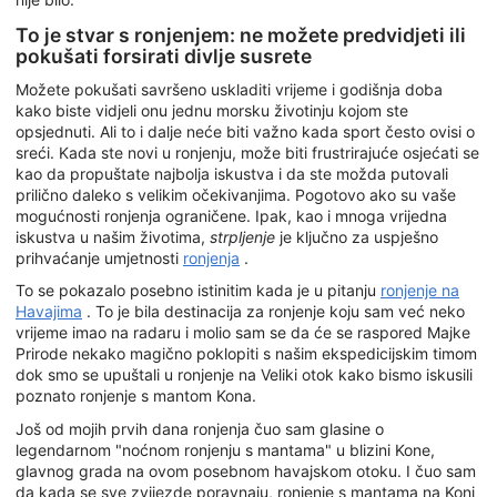
To je stvar s ronjenjem: ne možete predvidjeti ili
pokušati forsirati divlje susrete
Možete pokušati savršeno uskladiti vrijeme i godišnja doba
kako biste vidjeli onu jednu morsku životinju kojom ste
opsjednuti. Ali to i dalje neće biti važno kada sport često ovisi o
sreći. Kada ste novi u ronjenju, može biti frustrirajuće osjećati se
kao da propuštate najbolja iskustva i da ste možda putovali
prilično daleko s velikim očekivanjima. Pogotovo ako su vaše
mogućnosti ronjenja ograničene. Ipak, kao i mnoga vrijedna
iskustva u našim životima,
strpljenje
je ključno za uspješno
prihvaćanje umjetnosti
ronjenja
.
To se pokazalo posebno istinitim kada je u pitanju
ronjenje na
Havajima
. To je bila destinacija za ronjenje koju sam već neko
vrijeme imao na radaru i molio sam se da će se raspored Majke
Prirode nekako magično poklopiti s našim ekspedicijskim timom
dok smo se upuštali u ronjenje na Veliki otok kako bismo iskusili
poznato ronjenje s mantom Kona.
Još od mojih prvih dana ronjenja čuo sam glasine o
legendarnom "noćnom ronjenju s mantama" u blizini Kone,
glavnog grada na ovom posebnom havajskom otoku. I čuo sam
da kada se sve zvijezde poravnaju, ronjenje s mantama na Koni