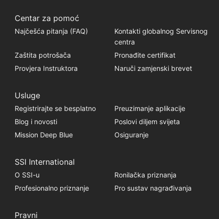
Centar za pomoć
Najčešća pitanja (FAQ)
Kontakti globalnog Servisnog
centra
Zaštita potrošača
Pronađite certifikat
Provjera Instruktora
Naruči zamjenski brevet
Usluge
Registrirajte se besplatno
Preuzimanje aplikacije
Blog i novosti
Poslovi diljem svijeta
Mission Deep Blue
Osiguranje
SSI International
O SSI-u
Ronilačka priznanja
Profesionalno priznanje
Pro sustav nagrađivanja
Pravni