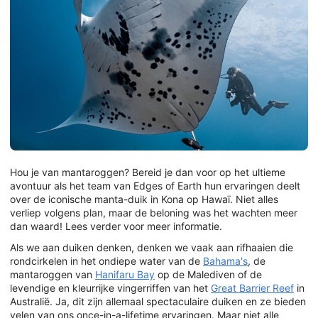
Hou je van mantaroggen? Bereid je dan voor op het ultieme
avontuur als het team van Edges of Earth hun ervaringen deelt
over de iconische manta-duik in Kona op Hawaï. Niet alles
verliep volgens plan, maar de beloning was het wachten meer
dan waard! Lees verder voor meer informatie.
Als we aan duiken denken, denken we vaak aan rifhaaien die
rondcirkelen in het ondiepe water van de
Bahama's
, de
mantaroggen van
Hanifaru Bay
op de Malediven of de
levendige en kleurrijke vingerriffen van het
Great Barrier Reef
in
Australië. Ja, dit zijn allemaal spectaculaire duiken en ze bieden
velen van ons once-in-a-lifetime ervaringen. Maar niet alle