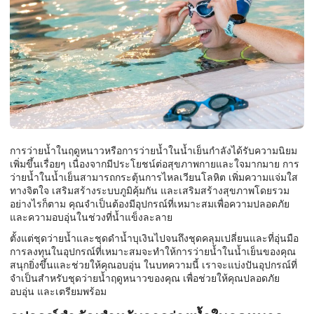
การว่ายน้ำในฤดูหนาวหรือการว่ายน้ำในน้ำเย็นกำลังได้รับความนิยม
เพิ่มขึ้นเรื่อยๆ เนื่องจากมีประโยชน์ต่อสุขภาพกายและใจมากมาย การ
ว่ายน้ำในน้ำเย็นสามารถกระตุ้นการไหลเวียนโลหิต เพิ่มความแจ่มใส
ทางจิตใจ เสริมสร้างระบบภูมิคุ้มกัน และเสริมสร้างสุขภาพโดยรวม
อย่างไรก็ตาม คุณจำเป็นต้องมีอุปกรณ์ที่เหมาะสมเพื่อความปลอดภัย
และความอบอุ่นในช่วงที่น้ำแข็งละลาย
ตั้งแต่ชุดว่ายน้ำและชุดดำน้ำบุเงินไปจนถึงชุดคลุมเปลี่ยนและที่อุ่นมือ
การลงทุนในอุปกรณ์ที่เหมาะสมจะทำให้การว่ายน้ำในน้ำเย็นของคุณ
สนุกยิ่งขึ้นและช่วยให้คุณอบอุ่น ในบทความนี้ เราจะแบ่งปันอุปกรณ์ที่
จำเป็นสำหรับชุดว่ายน้ำฤดูหนาวของคุณ เพื่อช่วยให้คุณปลอดภัย
อบอุ่น และเตรียมพร้อม