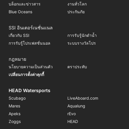
บล็อกและข่าวสาร
งานทั่วโลก
Blue Oceans
ประกันภัย
SSI อินเตอร์เนชั่นแนล
เกี่ยวกับ SSI
การรับรู้นักดำน้ำ
การรับรู้โปรเฟสชั่นนอล
ระบบรางวัลโปร
กฎหมาย
นโยบายความเป็นส่วนตัว
ตราประทับ
เปลี่ยนการตั้งค่าคุกกี้
HEAD Watersports
Scubago
LiveAboard.com
Mares
Aqualung
Apeks
rEvo
Zoggs
HEAD