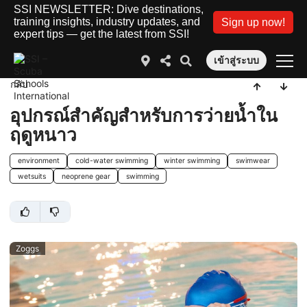
SSI NEWSLETTER: Dive destinations,
training insights, industry updates, and
Sign up now!
expert tips — get the latest from SSI!
เข้าสู่ระบบ
กลับ
อุปกรณ์สำคัญสำหรับการว่ายน้ำใน
ฤดูหนาว
environment
cold-water swimming
winter swimming
swimwear
wetsuits
neoprene gear
swimming
Zoggs