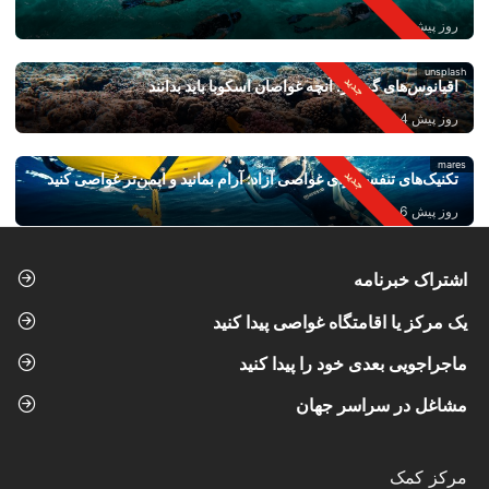
روز پیش 2
unsplash
اقیانوس‌های گرم‌تر: آنچه غواصان اسکوبا باید بدانند
روز پیش 4
mares
تکنیک‌های تنفس برای غواصی آزاد: آرام بمانید و ایمن‌تر غواصی کنید
روز پیش 6
اشتراک خبرنامه
یک مرکز یا اقامتگاه غواصی پیدا کنید
ماجراجویی بعدی خود را پیدا کنید
مشاغل در سراسر جهان
مرکز کمک