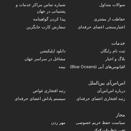
سوالات متداول
شماره تماس‌ مراکز خدمات و
پشتیبانی در جهان
حفاظت از مشتری
پیدا کردن گواهینامه
اعتبارسنجی اعضای حرفه‌ای
سفارش کارت جایگزین
خدمات
ثبت نام رایگان
دانلود اپلیکیشن
بلاگ و اخبار
مشاغل در سراسر جهان
اقیانوس‌های آبی (Blue Oceans)
بیمه
اس‌اس‌آی بین‌الملل
درباره اس‌اس‌آی
رتبه افتخاری غواص
رتبه افتخاری اعضای حرفه‌ای
سیستم پاداش اعضای حرفه‌ای
مجاز
سیاست حفظ حریم خصوصی
مهر زدن
تغییر تنظیمات کوکی