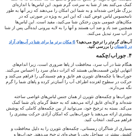
کمک می‌کنند بعد از شنا به سرعت گرم شوید. این لباس‌ها با اندازه‌ای
بزرگ طراحی شده‌اند و به شما این امکان را می‌دهند که زیر آنها به طور
نامحسوس لباس عوض کنید، که این امر به ویژه در صورتی که در
مکان‌های عمومی بدون رختکن شنا می‌کنید، مفید است. این لباس‌ها
همچنین ضد باد و ضد آب هستند و آنها را به لایه بیرونی ایده‌آلی پس از شنا
در آب سرد تبدیل می‌کنند.
آب‌های گرم‌تر را ترجیح می‌دهید؟
6 مکان برتر ما برای شنا در آب‌های آزاد
در تابستان
را بررسی کنید.
۴. جوراب/چکمه
هنگام شنا در آب سرد، محافظت از پاها ضروری است، زیرا اندام‌های
انتهایی اولین قسمت‌هایی هستند که اثرات دمای سرد را احساس می‌کنند.
جوراب‌ها یا چکمه‌های نئوپرن هم عایق و هم چسبندگی را فراهم می‌کنند و
حرکت در سطوح لغزنده اطراف آب را آسان‌تر کرده و پاهای شما را گرم
نگه می‌دارند.
جوراب‌ها و چکمه‌های نئوپرن از همان جنس لباس‌های غواصی ساخته
شده‌اند و لایه‌ای عایق ارائه می‌دهند که به حفظ گرمای پای شما کمک
می‌کند. بسته به ترجیح خود، می‌توانید از بین چکمه‌های کاملی که پوشش
بیشتری ارائه می‌دهند یا جوراب‌هایی که امکان آزادی حرکت بیشتری را
فراهم می‌کنند، انتخاب کنید.
بسیاری از شناگران زمستانی، چکمه‌های نئوپرن را به دلیل محافظت و
کشش بیشتر در سواحل یخی یا صخره‌ای ترجیح می‌دهند. جوراب‌ها و