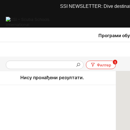
SSI NEWSLETTER: Dive destinations
Програми обу
1
Филтер
Нису пронађени резултати.