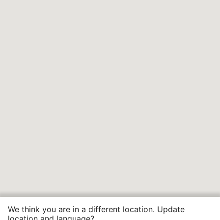
We think you are in a different location. Update
location and language?