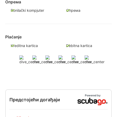
Опрема
Ronilački kompjuter
Опрема
Plaćanje
Kreditna kartica
Debitna kartica
Powered by
Предстојећи догађаји