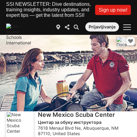
SSI NEWSLETTER: Dive destinations,
training insights, industry updates, and
Sign up now!
expert tips — get the latest from SSI!
Prijavljivanje
New Mexico Scuba Center
Центар за обуку инструктора
7618 Menaul Blvd Ne, Albuquerque, NM
87110, United States