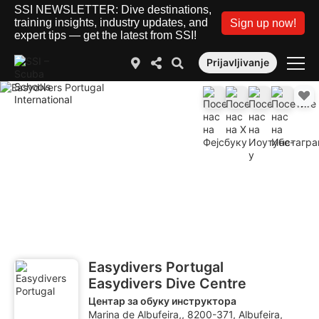
SSI NEWSLETTER: Dive destinations,
training insights, industry updates, and
Sign up now!
expert tips — get the latest from SSI!
Prijavljivanje
Easydivers Portugal
Easydivers Dive Centre
Центар за обуку инструктора
Marina de Albufeira,, 8200-371, Albufeira,