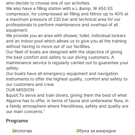
who decide to choose one of our activities.
We also have a filling station with a L &amp; W 450 ES
compressor, for compressed air filling and Nitrox up to 40% at
a maximum pressure of 220 bar and technical area for our
professionals to perform maintenance and overhaul of all
equipment.
We provide you an area with shower, toilet, individual lockers
and an indoor pool which allows us to give you all the training
without having to move out of our facilities.
Our fleet of boats are designed with the objective of giving
the best comfort and safety to our diving customers. A
maintenance service is regularly carried out to guarantee your
safety.
Our boats have all emergency equipment and navigation
instruments to offer the highest quality, comfort and safety to
our customers and crew.
OUR MISSION
&quot;To serve and train divers, giving them the best of what
Algarve has to offer, in terms of fauna and underwater flora, in
a family atmosphere where friendliness, safety and quality are
our main concerns.”
Programe
Екологија
Обука за ванредне