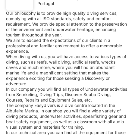
Portugal
Our philosophy is to provide high quality diving services,
complying with all ISO standards, safety and comfort
requirement. We provide special attention to the preservation
of the environment and underwater heritage, enhancing
tourism throughout the year.
We aim to exceed the expectations of our clients in a
professional and familiar environment to offer a memorable
experience.
When diving with us, you will have access to various types of
diving, such as reefs, wall diving, artificial reefs, wrecks,
caves and much more, where you will find an abundant
marine life and a magnificent setting that makes the
experience exciting for those seeking a Discovery or
adventure.
In our company you will find all types of Underwater activities
from Snorkeling, Diving Trips, Discover Scuba Diving,
Courses, Repairs and Equipment Sales, etc.
The company Easydivers is a dive centre located in the
Albufeira Marina. In our shop you will find a wide variety of
diving products, underwater activities, spearfishing gear and
boat safety equipment, as well as a classroom with all audio-
visual system and materials for training.
In our technical area you can find all the equipment for those