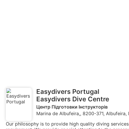
Easydivers Portugal
Easydivers Dive Centre
Центр Підготовки Інструкторів
Marina de Albufeira,, 8200-371, Albufeira,
Our philosophy is to provide high quality diving service