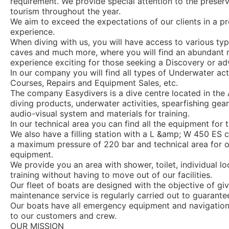
requirement. We provide special attention to the preser
tourism throughout the year.
We aim to exceed the expectations of our clients in a p
experience.
When diving with us, you will have access to various types
caves and much more, where you will find an abundant m
experience exciting for those seeking a Discovery or ad
In our company you will find all types of Underwater act
Courses, Repairs and Equipment Sales, etc.
The company Easydivers is a dive centre located in the A
diving products, underwater activities, spearfishing gea
audio-visual system and materials for training.
In our technical area you can find all the equipment for
We also have a filling station with a L &amp; W 450 ES 
a maximum pressure of 220 bar and technical area for o
equipment.
We provide you an area with shower, toilet, individual l
training without having to move out of our facilities.
Our fleet of boats are designed with the objective of gi
maintenance service is regularly carried out to guarante
Our boats have all emergency equipment and navigation i
to our customers and crew.
OUR MISSION