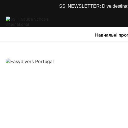
SSI NEWSLETTER: Dive destinations
Навчальні про