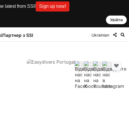
e latest from SSI!
Sign up now!
Увійти
Ukrainian
і
Партнер з SSI