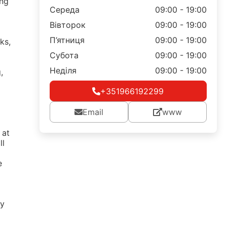
ing
Середа
09:00 - 19:00
Вівторок
09:00 - 19:00
П’ятниця
09:00 - 19:00
ks,
Субота
09:00 - 19:00
Неділя
09:00 - 19:00
,
+351966192299
l
Email
www
 at
ll
e
ty