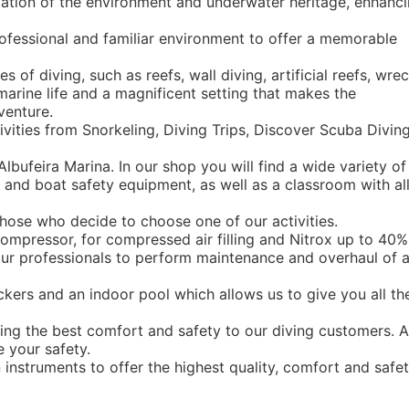
vation of the environment and underwater heritage, enhanc
rofessional and familiar environment to offer a memorable
 of diving, such as reefs, wall diving, artificial reefs, wrec
arine life and a magnificent setting that makes the
venture.
ivities from Snorkeling, Diving Trips, Discover Scuba Diving
lbufeira Marina. In our shop you will find a wide variety of
r and boat safety equipment, as well as a classroom with al
 those who decide to choose one of our activities.
compressor, for compressed air filling and Nitrox up to 40%
ur professionals to perform maintenance and overhaul of a
ockers and an indoor pool which allows us to give you all th
ving the best comfort and safety to our diving customers. A
e your safety.
nstruments to offer the highest quality, comfort and safe