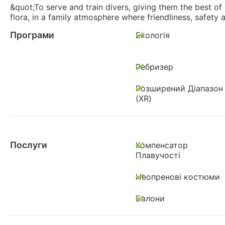
&quot;To serve and train divers, giving them the best of
flora, in a family atmosphere where friendliness, safety 
Програми
Екологія
Ребризер
Розширений Діапазон
(XR)
Послуги
Компенсатор
Плавучості
Неопренові костюми
Балони