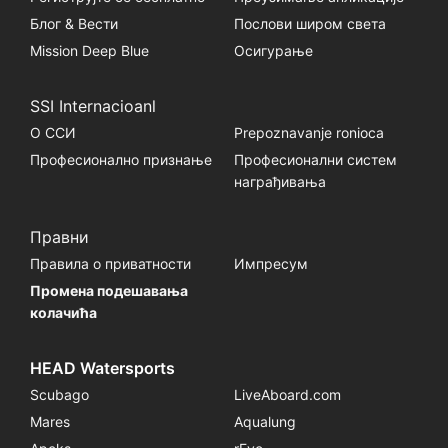
Блог & Вести
Послови широм света
Mission Deep Blue
Осигурање
SSI Internacioanl
О ССИ
Prepoznavanje ronioca
Професионално признање
Професионални систем
награђивања
Правни
Правила о приватности
Импресум
Промена подешавања
колачића
HEAD Watersports
Scubago
LiveAboard.com
Mares
Aqualung