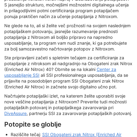
S jasnejšo strukturo, močnejšimi možnostmi digitalnega učenja
in prilagodljivimi potmi certificiranja program potapljačem
ponuja praktičen način za učenje potapljanja z Nitroxom.
Ne glede na to, ali si želite več prožnosti na svojem naslednjem
potapljaškem potovanju, jasnejše razumevanje prednosti
potapljanja z Nitroxom ali boljšo pripravo na napredno
usposabljanje, ta program vam nudi znanje, ki ga potrebujete
za bolj samozavestno načrtovanje potopov z Nitroxom.
Ste pripravljeni začeti s spletnim tečajem za certificiranje za
potapljanje z nitroksom ali nadgradnjo na Obogateni zrak Nitrox
(Enriched Air Nitrox) 40? Obrnite se na lokalni
Center za
usposabljanje SSI
ali SSI profesionalnega usposabljanja, da se
prijavite na posodobljen program SSI Obogateni zrak Nitrox
(Enriched Air Nitrox) in začnete svojo digitalno učno pot.
Načrtujete potapljaški izlet, na katerem želite uporabiti svoje
nove veščine potapljanja z Nitroxom? Preverite tudi možnosti
potapljaških potovanj in potapljaškega zavarovanja pri
DiveAssure
, partnerju SSI za zavarovanje potapljaških potovanj.
Potopite se globlje
Raziščite tečaj:
SSI Obogateni zrak Nitrox (Enriched Air