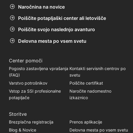
Naročnina na novice
Poiščite potapljaški center ali letovišče
Poiščite svojo naslednjo avanturo
Delovna mesta po vsem svetu
Center pomoči
Pogosto zastavljena vprašanja
Kontakti servisnih centrov po
(FAQ)
svetu
Varstvo potrošnikov
Poiščite certifikat
Vstop za SSI profesionalne
Naročite nadomestno
potapljače
izkaznico
Storitve
Brezplačna registracija
Prenos aplikacije
Blog & Novice
Delovna mesta po vsem svetu