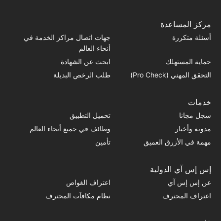
مركز المساعدة
أسئلة متكررة
جهات اتصال مراكز الخدمة في
أنحاء العالم
حماية المستهلك
ابحث عن الشهادة
التحقق المهني (Pro Check)
طلب الرخص البديلة
خدمات
سجل مجانا
تحميل التطبيق
مدونة وأخبار
وظائف في جميع أنحاء العالم
مهمة في الأزرق العميق
تأمين
إس إس آي الدولية
عن إس إس آي
اعتراف الغواص
اعتراف المحترف
نظام مكافآت المحترف