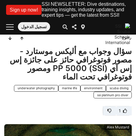
SSI NEWSLETTER: Dive destinations,
training insights, industry updates, and
Sign up now!
expert tips — get the latest from SSI!
تسجيل الدخول
رجوع
سؤال وجواب مع أليكس موستارد -
مصور فوتوغرافي حائز على جائزة إس
إس آي (SSI) PP 5000 ومصور
فوتوغرافي تحت الماء
underwater photography
marine life
environment
scuba diving
ssi platinum pro diver
1
Alex Mustard