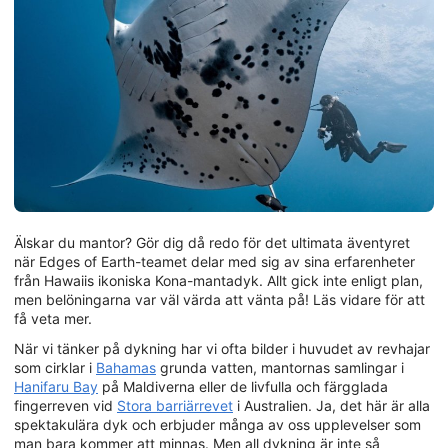
Älskar du mantor? Gör dig då redo för det ultimata äventyret
när Edges of Earth-teamet delar med sig av sina erfarenheter
från Hawaiis ikoniska Kona-mantadyk. Allt gick inte enligt plan,
men belöningarna var väl värda att vänta på! Läs vidare för att
få veta mer.
När vi tänker på dykning har vi ofta bilder i huvudet av revhajar
som cirklar i
Bahamas
grunda vatten, mantornas samlingar i
Hanifaru Bay
på Maldiverna eller de livfulla och färgglada
fingerreven vid
Stora barriärrevet
i Australien. Ja, det här är alla
spektakulära dyk och erbjuder många av oss upplevelser som
man bara kommer att minnas. Men all dykning är inte så