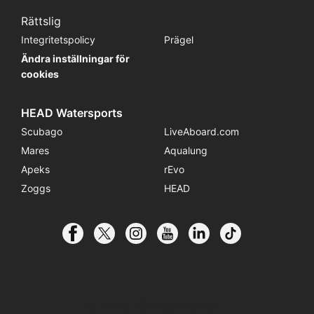
Rättslig
Integritetspolicy
Prägel
Ändra inställningar för
cookies
HEAD Watersports
Scubago
LiveAboard.com
Mares
Aqualung
Apeks
rEvo
Zoggs
HEAD
© 2026 SSI International