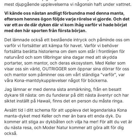
mest djupgående upplevelserna vi någonsin haft under vattnet.
Vi kände oss nästan andligt förbundna med denna manta,
eftersom hennes ögon följde varje rörelse vi gjorde. Och det
var ett av de där dyken där vi kom ihåg varför vi hade börjat
med den här sporten från första början.
Det lämnade också ett bestående intryck och påminde oss om
varför vi fortsätter att kämpa för havet. Varför vi behöver
fortsätta berätta historierna om dem som står i frontlinjen för
naturvård och som tillbringar sina dagar med att skydda
portarter, som mantor, och deras ekosystem. Med Keller som
visar oss sin värld, OUTRIGGER som öppnar sina dörrar för oss
och mantor som påminner oss om vårt ständiga "varför", var
våra Kona-mantdykupplevelser något för böckerna.
Jag lämnar er med denna sista anmärkning, från en besatt
dykare till nästa: om du funderar på ditt nästa äventyr och har
siktet inställt på Hawaii, finns det en person du måste ringa.
Avsätt tid i ditt schema för att uppleva det legendariska Kona
manta-dyket med Keller och mer än bara ett enda dyk. Du
kommer att stiga av dykbåten och vilja ha mer! För allt du vet är
du nästa resa, och Moder Natur kommer att göra allt för dig
också.