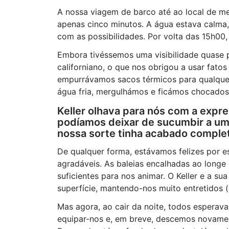
A nossa viagem de barco até ao local de m
apenas cinco minutos. A água estava calma,
com as possibilidades. Por volta das 15h0
Embora tivéssemos uma visibilidade quase p
californiano, o que nos obrigou a usar f
empurrávamos sacos térmicos para qualqu
água fria, mergulhámos e ficámos chocados
Keller olhava para nós com a expr
podíamos deixar de sucumbir a um
nossa sorte tinha acabado comple
De qualquer forma, estávamos felizes por es
agradáveis. As baleias encalhadas ao longe
suficientes para nos animar. O Keller e a su
superfície, mantendo-nos muito entretidos
Mas agora, ao cair da noite, todos esperav
equipar-nos e, em breve, descemos novamen