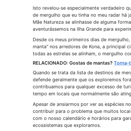
Isto revelou-se especialmente verdadeiro q
de mergulho que eu tinha no meu radar há j
Mãe Natureza se alinhasse de alguma form
aventurássemos na Ilha Grande para exper
Desde os meus primeiros dias de mergulho, 
manta" nos arredores de Kona, a principal c
todas as estrelas se alinham, o mergulho c
RELACIONADO: Gostas de mantas?
Torna-t
Quando se trata da lista de destinos de me
defende geralmente que os exploremos fora 
contribuamos para qualquer excesso de turi
tempo em locais que normalmente são atingi
Apesar de ansiarmos por ver as espécies no
contribuir para o problema que muitos loca
com o nosso calendário e horários para gar
ecossistemas que exploramos.