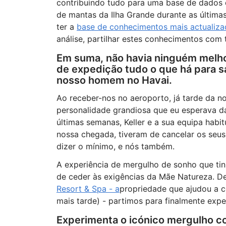
contribuindo tudo para uma base de dados 
de mantas da Ilha Grande durante as últimas
ter a
base de conhecimentos mais actualiza
análise, partilhar estes conhecimentos com 
Em suma, não havia ninguém melhor
de expedição tudo o que há para 
nosso homem no Havai.
Ao receber-nos no aeroporto, já tarde da no
personalidade grandiosa que eu esperava da
últimas semanas, Keller e a sua equipa habit
nossa chegada, tiveram de cancelar os seu
dizer o mínimo, e nós também.
A experiência de mergulho de sonho que t
de ceder às exigências da Mãe Natureza. D
Resort & Spa - a
propriedade que ajudou a 
mais tarde) - partimos para finalmente exp
Experimenta o icónico mergulho c