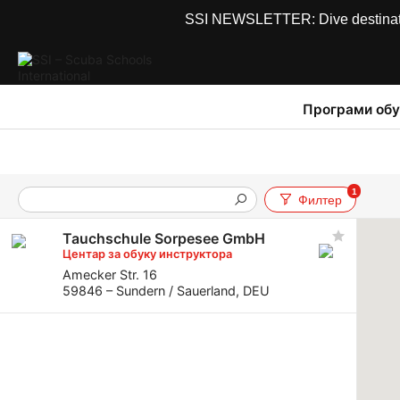
SSI NEWSLETTER: Dive destinations
Програми обу
1
Филтер
Tauchschule Sorpesee GmbH
Центар за обуку инструктора
Amecker Str. 16
59846 – Sundern / Sauerland, DEU