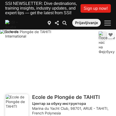
SSI NEWSLETTER: Dive destinations,
training insights, industry updates, and
Sign up now!
expert tips — get the latest from SSI!
Prijavljivanje
Ecole de Plongée de TAHITI
Центар за обуку инструктора
Marina du Yacht Club, 98701, ARUE - TAHITI,
French Polynesia