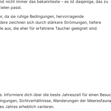
ist nicht immer das bekannteste – es ist dasjenige, das zu
elen passt.
ger, da sie ruhige Bedingungen, hervorragende
ndere zeichnen sich durch stärkere Strömungen, tiefere
e aus, die eher für erfahrene Taucher geeignet sind.
e. Informiere dich über die beste Jahreszeit für einen Besu
dingungen, Sichtverhältnisse, Wanderungen der Meeresfaun
 Jahres erheblich variieren.