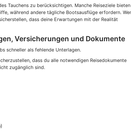
 des Tauchens zu berücksichtigen. Manche Reiseziele bieten
ffe, während andere tägliche Bootsausflüge erfordern. We
icherstellen, dass deine Erwartungen mit der Realität
ungen, Versicherungen und Dokumente
bs schneller als fehlende Unterlagen.
 sicherzustellen, dass du alle notwendigen Reisedokumente
icht zugänglich sind.
h)