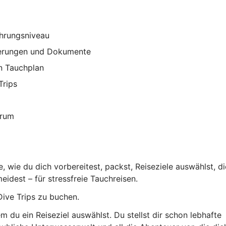
ahrungsniveau
cherungen und Dokumente
n Tauchplan
Trips
trum
, wie du dich vorbereitest, packst, Reiseziele auswählst, di
eidest – für stressfreie Tauchreisen.
 Dive Trips zu buchen.
 du ein Reiseziel auswählst. Du stellst dir schon lebhafte