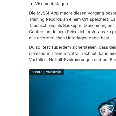
Visumunterlagen
Die MySSI-App macht diesen Vorgang besond
Training Records an einem Ort speichert. Es
Tauchscheins als Backup mitzunehmen, beson
Centers an deinem Reiseziel im Voraus zu pr
alle erforderlichen Unterlagen dabei hast.
Du solltest außerdem sicherstellen, dass de
niemand mit einem Notfall rechnet, kann ei
Vorfällen, Notfall-Evakuierungen und bei Be
predrag-vuckovic