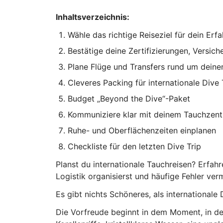
Inhaltsverzeichnis:
Wähle das richtige Reiseziel für dein Erf
Bestätige deine Zertifizierungen, Versi
Plane Flüge und Transfers rund um deine
Cleveres Packing für internationale Dive 
Budget „Beyond the Dive“-Paket
Kommuniziere klar mit deinem Tauchzen
Ruhe- und Oberflächenzeiten einplanen
Checkliste für den letzten Dive Trip
Planst du internationale Tauchreisen? Erfahre
Logistik organisierst und häufige Fehler verm
Es gibt nichts Schöneres, als internationale
Die Vorfreude beginnt in dem Moment, in dem