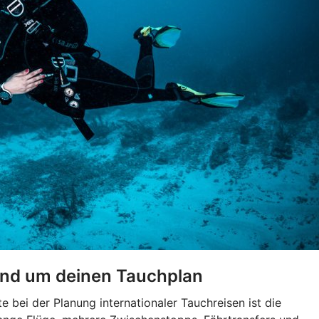
und um deinen Tauchplan
 bei der Planung internationaler Tauchreisen ist die