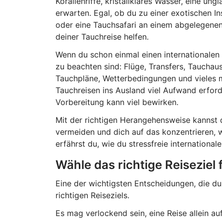
Korallenriffe, kristallklares Wasser, eine un
erwarten. Egal, ob du zu einer exotischen In
oder eine Tauchsafari an einem abgelegenen 
deiner Tauchreise helfen.
Wenn du schon einmal einen internationalen 
zu beachten sind: Flüge, Transfers, Tauchaus
Tauchpläne, Wetterbedingungen und vieles m
Tauchreisen ins Ausland viel Aufwand erford
Vorbereitung kann viel bewirken.
Mit der richtigen Herangehensweise kannst 
vermeiden und dich auf das konzentrieren, w
erfährst du, wie du stressfreie internationa
Wähle das richtige Reiseziel
Eine der wichtigsten Entscheidungen, die du b
richtigen Reiseziels.
Es mag verlockend sein, eine Reise allein 