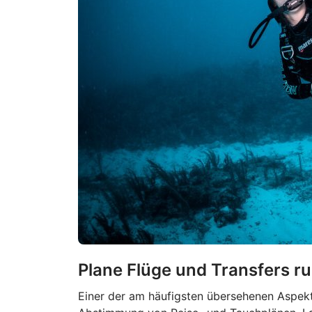
Plane Flüge und Transfers r
Einer der am häufigsten übersehenen Aspekte