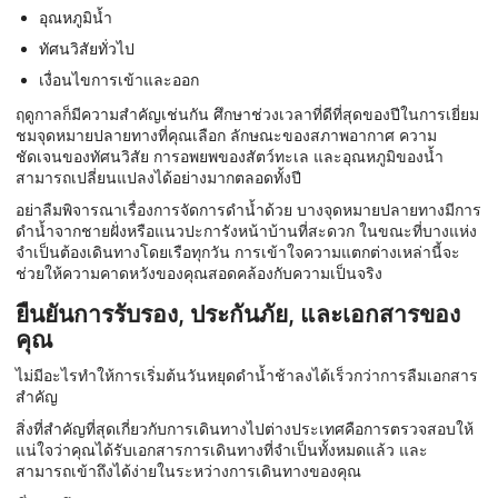
อุณหภูมิน้ำ
ทัศนวิสัยทั่วไป
เงื่อนไขการเข้าและออก
ฤดูกาลก็มีความสำคัญเช่นกัน ศึกษาช่วงเวลาที่ดีที่สุดของปีในการเยี่ยม
ชมจุดหมายปลายทางที่คุณเลือก ลักษณะของสภาพอากาศ ความ
ชัดเจนของทัศนวิสัย การอพยพของสัตว์ทะเล และอุณหภูมิของน้ำ
สามารถเปลี่ยนแปลงได้อย่างมากตลอดทั้งปี
อย่าลืมพิจารณาเรื่องการจัดการดำน้ำด้วย บางจุดหมายปลายทางมีการ
ดำน้ำจากชายฝั่งหรือแนวปะการังหน้าบ้านที่สะดวก ในขณะที่บางแห่ง
จำเป็นต้องเดินทางโดยเรือทุกวัน การเข้าใจความแตกต่างเหล่านี้จะ
ช่วยให้ความคาดหวังของคุณสอดคล้องกับความเป็นจริง
ยืนยันการรับรอง, ประกันภัย, และเอกสารของ
คุณ
ไม่มีอะไรทำให้การเริ่มต้นวันหยุดดำน้ำช้าลงได้เร็วกว่าการลืมเอกสาร
สำคัญ
สิ่งที่สำคัญที่สุดเกี่ยวกับการเดินทางไปต่างประเทศคือการตรวจสอบให้
แน่ใจว่าคุณได้รับเอกสารการเดินทางที่จำเป็นทั้งหมดแล้ว และ
สามารถเข้าถึงได้ง่ายในระหว่างการเดินทางของคุณ