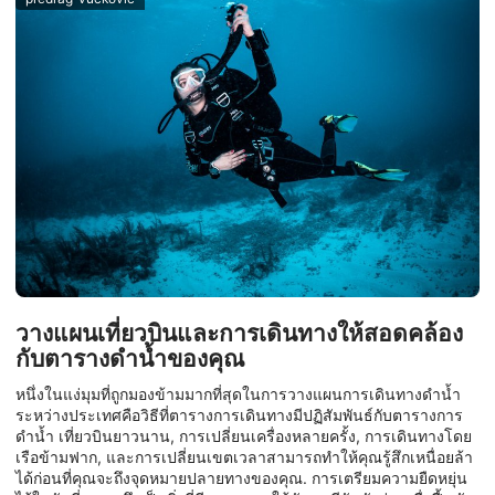
วางแผนเที่ยวบินและการเดินทางให้สอดคล้อง
กับตารางดำน้ำของคุณ
หนึ่งในแง่มุมที่ถูกมองข้ามมากที่สุดในการวางแผนการเดินทางดำน้ำ
ระหว่างประเทศคือวิธีที่ตารางการเดินทางมีปฏิสัมพันธ์กับตารางการ
ดำน้ำ เที่ยวบินยาวนาน, การเปลี่ยนเครื่องหลายครั้ง, การเดินทางโดย
เรือข้ามฟาก, และการเปลี่ยนเขตเวลาสามารถทำให้คุณรู้สึกเหนื่อยล้า
ได้ก่อนที่คุณจะถึงจุดหมายปลายทางของคุณ. การเตรียมความยืดหยุ่น