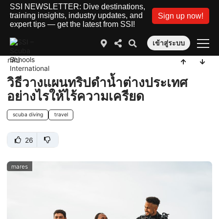
SSI NEWSLETTER: Dive destinations,
training insights, industry updates, and
Sign up now!
expert tips — get the latest from SSI!
เข้าสู่ระบบ
กลับ
วิธีวางแผนทริปดำน้ำต่างประเทศ
อย่างไรให้ไร้ความเครียด
scuba diving
travel
26
mares