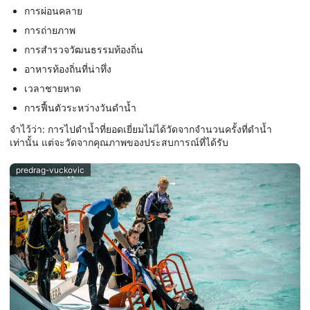
การผ่อนคลาย
การถ่ายภาพ
การสำรวจวัฒนธรรมท้องถิ่น
อาหารท้องถิ่นที่น่าทึ่ง
เวลาชายหาด
การฟื้นตัวระหว่างวันดำน้ำ
จำไว้ว่า: การไปดำน้ำที่ยอดเยี่ยมไม่ได้วัดจากจำนวนครั้งที่ดำน้ำ
เท่านั้น แต่จะวัดจากคุณภาพของประสบการณ์ที่ได้รับ
predrag-vuckovic