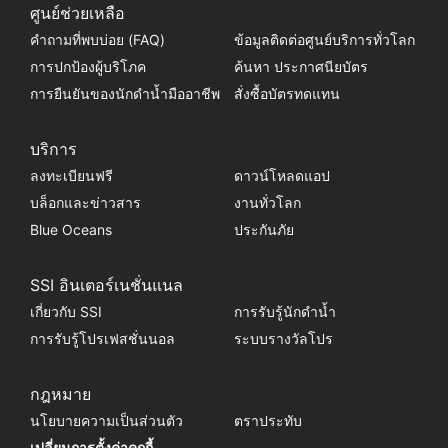
ศูนย์ช่วยเหลือ
คำถามที่พบบ่อย (FAQ)
ข้อมูลติดต่อศูนย์บริการทั่วโลก
การปกป้องผู้บริโภค
ค้นหา ประกาศนียบัตร
การยืนยันของนักดำน้ำมืออาชีพ
สั่งซื้อบัตรทดแทน
บริการ
ลงทะเบียนฟรี
ดาวน์โหลดแอป
บล็อกและข่าวสาร
งานทั่วโลก
Blue Oceans
ประกันภัย
SSI อินเตอร์เนชั่นแนล
เกี่ยวกับ SSI
การรับรู้นักดำน้ำ
การรับรู้โปรเฟสชั่นนอล
ระบบรางวัลโปร
กฎหมาย
นโยบายความเป็นส่วนตัว
ตราประทับ
เปลี่ยนการตั้งค่าคุกกี้