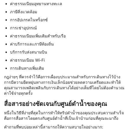
ค่าธรรมเนียมอุทยานทางทะเล
ภาษีสิ่งแวดล้อม
การอัปเกรดไนทร็อกซ์
การเช่าอุปกรณ์
ค่าธรรมเนียมเพิ่มเติมสำหรับเรือ
ค่าบริการและภาษีท้องถิ่น
บริการรับส่งสนามบิน
ค่าธรรมเนียม Wi-Fi
การเดินทางเพิ่มเติม
กฎง่ายๆ ที่ควรจำไว้คือการเผื่องบประมาณสำหรับการเดินทางไว้บ้าง
การมีความยืดหยุ่นทางการเงินเล็กน้อยช่วยลดความเครียดและทำให้
คุณสามารถเพลิดเพลินกับการเดินทางได้อย่างเต็มที่โดยไม่ต้องคำนวณ
ค่าใช้จ่ายทุกครั้ง
สื่อสารอย่างชัดเจนกับศูนย์ดำน้ำของคุณ
หนึ่งในวิธีที่ง่ายที่สุดในการทำให้ทริปดำน้ำของคุณประสบความสำเร็จ
คือการสื่อสารโดยตรงกับศูนย์ดำน้ำที่เป็นเจ้าบ้านก่อนที่คุณจะมาถึง
คำถามที่พบบ่อยเหล่านี้สามารถให้ความสบายใจอย่างมาก: