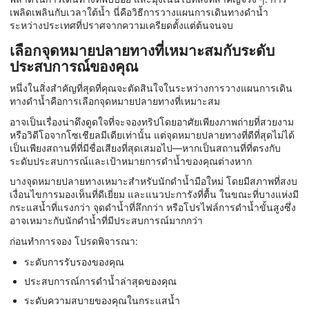
เพลิดเพลินกับเวลาใต้น้ำ นี่คือวิธีการวางแผนการเดินทางดำน้ำ
ระหว่างประเทศที่ปราศจากความเครียดตั้งแต่ต้นจนจบ
เลือกจุดหมายปลายทางที่เหมาะสมกับระดับ
ประสบการณ์ของคุณ
หนึ่งในสิ่งสำคัญที่สุดที่คุณจะตัดสินใจในระหว่างการวางแผนการเดิน
ทางดำน้ำคือการเลือกจุดหมายปลายทางที่เหมาะสม
อาจเป็นเรื่องน่าดึงดูดใจที่จะจองทริปโดยอาศัยเพียงภาพถ่ายที่สวยงาม
หรือวิดีโอจากโซเชียลมีเดียเท่านั้น แต่จุดหมายปลายทางที่ดีที่สุดไม่ได้
เป็นเพียงสถานที่ที่มีชื่อเสียงที่สุดเสมอไป—หากเป็นสถานที่ที่ตรงกับ
ระดับประสบการณ์และเป้าหมายการดำน้ำของคุณต่างหาก
บางจุดหมายปลายทางเหมาะสำหรับนักดำน้ำมือใหม่ โดยมีสภาพที่สงบ
เงื่อนไขการมองเห็นที่ดีเยี่ยม และแนวปะการังที่ตื้น ในขณะที่บางแห่งมี
กระแสน้ำที่แรงกว่า จุดดำน้ำที่ลึกกว่า หรือโปรไฟล์การดำน้ำขั้นสูงซึ่ง
อาจเหมาะกับนักดำน้ำที่มีประสบการณ์มากกว่า
ก่อนทำการจอง โปรดพิจารณา:
ระดับการรับรองของคุณ
ประสบการณ์การดำน้ำล่าสุดของคุณ
ระดับความสบายของคุณในกระแสน้ำ