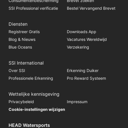
Consumentenbescherming
Brevet zoeken
SSI Professional verificatie
Bestel Vervangend Brevet
Diensten
Registreer Gratis
Downloads App
Blog & Nieuws
Vacatures Wereldwijd
Blue Oceans
Verzekering
SSI International
Over SSI
Erkenning Duiker
Professionele Erkenning
Pro Reward Systeem
Wettelijke kennisgeving
Privacybeleid
Impressum
Cookie-instellingen wijzigen
HEAD Watersports