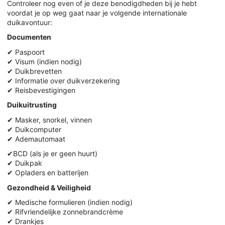
Controleer nog even of je deze benodigdheden bij je hebt
voordat je op weg gaat naar je volgende internationale
duikavontuur:
Documenten
✔ Paspoort
✔ Visum (indien nodig)
✔ Duikbrevetten
✔ Informatie over duikverzekering
✔ Reisbevestigingen
Duikuitrusting
✔ Masker, snorkel, vinnen
✔ Duikcomputer
✔ Ademautomaat
✔BCD (als je er geen huurt)
✔ Duikpak
✔ Opladers en batterijen
Gezondheid & Veiligheid
✔ Medische formulieren (indien nodig)
✔ Rifvriendelijke zonnebrandcrème
✔ Drankjes