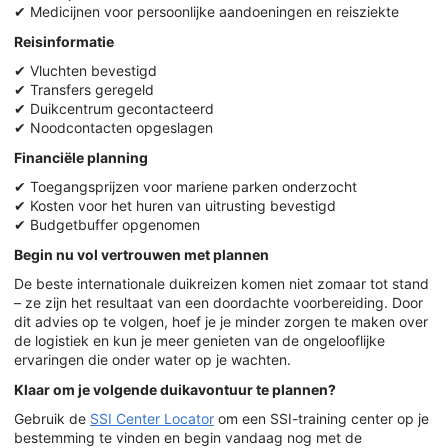
✔ Medicijnen voor persoonlijke aandoeningen en reisziekte
Reisinformatie
✔ Vluchten bevestigd
✔ Transfers geregeld
✔ Duikcentrum gecontacteerd
✔ Noodcontacten opgeslagen
Financiële planning
✔ Toegangsprijzen voor mariene parken onderzocht
✔ Kosten voor het huren van uitrusting bevestigd
✔ Budgetbuffer opgenomen
Begin nu vol vertrouwen met plannen
De beste internationale duikreizen komen niet zomaar tot stand
– ze zijn het resultaat van een doordachte voorbereiding. Door
dit advies op te volgen, hoef je je minder zorgen te maken over
de logistiek en kun je meer genieten van de ongelooflijke
ervaringen die onder water op je wachten.
Klaar om je volgende duikavontuur te plannen?
Gebruik de
SSI Center Locator
om een SSI-training center op je
bestemming te vinden en begin vandaag nog met de