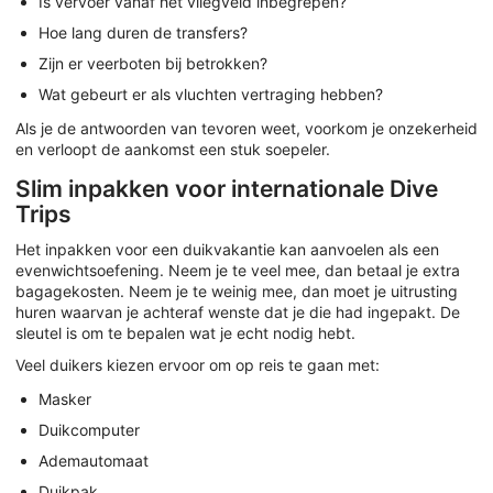
Is vervoer vanaf het vliegveld inbegrepen?
Hoe lang duren de transfers?
Zijn er veerboten bij betrokken?
Wat gebeurt er als vluchten vertraging hebben?
Als je de antwoorden van tevoren weet, voorkom je onzekerheid
en verloopt de aankomst een stuk soepeler.
Slim inpakken voor internationale Dive
Trips
Het inpakken voor een duikvakantie kan aanvoelen als een
evenwichtsoefening. Neem je te veel mee, dan betaal je extra
bagagekosten. Neem je te weinig mee, dan moet je uitrusting
huren waarvan je achteraf wenste dat je die had ingepakt. De
sleutel is om te bepalen wat je echt nodig hebt.
Veel duikers kiezen ervoor om op reis te gaan met:
Masker
Duikcomputer
Ademautomaat
Duikpak