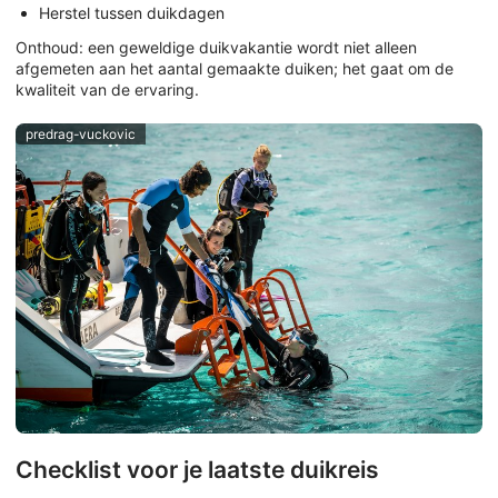
Herstel tussen duikdagen
Onthoud: een geweldige duikvakantie wordt niet alleen
afgemeten aan het aantal gemaakte duiken; het gaat om de
kwaliteit van de ervaring.
predrag-vuckovic
Checklist voor je laatste duikreis