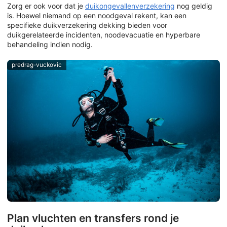
Zorg er ook voor dat je
duikongevallenverzekering
nog geldig
is. Hoewel niemand op een noodgeval rekent, kan een
specifieke duikverzekering dekking bieden voor
duikgerelateerde incidenten, noodevacuatie en hyperbare
behandeling indien nodig.
predrag-vuckovic
Plan vluchten en transfers rond je