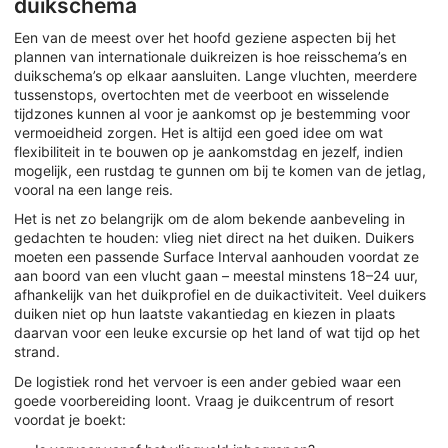
duikschema
Een van de meest over het hoofd geziene aspecten bij het
plannen van internationale duikreizen is hoe reisschema’s en
duikschema’s op elkaar aansluiten. Lange vluchten, meerdere
tussenstops, overtochten met de veerboot en wisselende
tijdzones kunnen al voor je aankomst op je bestemming voor
vermoeidheid zorgen. Het is altijd een goed idee om wat
flexibiliteit in te bouwen op je aankomstdag en jezelf, indien
mogelijk, een rustdag te gunnen om bij te komen van de jetlag,
vooral na een lange reis.
Het is net zo belangrijk om de alom bekende aanbeveling in
gedachten te houden: vlieg niet direct na het duiken. Duikers
moeten een passende Surface Interval aanhouden voordat ze
aan boord van een vlucht gaan – meestal minstens 18–24 uur,
afhankelijk van het duikprofiel en de duikactiviteit. Veel duikers
duiken niet op hun laatste vakantiedag en kiezen in plaats
daarvan voor een leuke excursie op het land of wat tijd op het
strand.
De logistiek rond het vervoer is een ander gebied waar een
goede voorbereiding loont. Vraag je duikcentrum of resort
voordat je boekt: