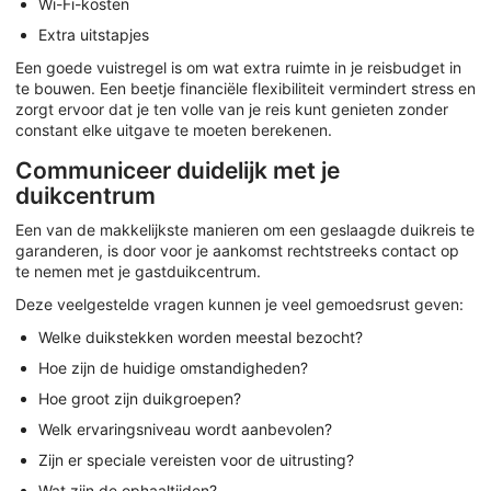
Wi-Fi-kosten
Extra uitstapjes
Een goede vuistregel is om wat extra ruimte in je reisbudget in
te bouwen. Een beetje financiële flexibiliteit vermindert stress en
zorgt ervoor dat je ten volle van je reis kunt genieten zonder
constant elke uitgave te moeten berekenen.
Communiceer duidelijk met je
duikcentrum
Een van de makkelijkste manieren om een geslaagde duikreis te
garanderen, is door voor je aankomst rechtstreeks contact op
te nemen met je gastduikcentrum.
Deze veelgestelde vragen kunnen je veel gemoedsrust geven:
Welke duikstekken worden meestal bezocht?
Hoe zijn de huidige omstandigheden?
Hoe groot zijn duikgroepen?
Welk ervaringsniveau wordt aanbevolen?
Zijn er speciale vereisten voor de uitrusting?
Wat zijn de ophaaltijden?