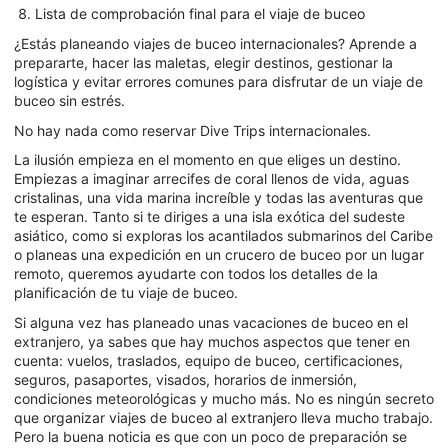
Lista de comprobación final para el viaje de buceo
¿Estás planeando viajes de buceo internacionales? Aprende a
prepararte, hacer las maletas, elegir destinos, gestionar la
logística y evitar errores comunes para disfrutar de un viaje de
buceo sin estrés.
No hay nada como reservar Dive Trips internacionales.
La ilusión empieza en el momento en que eliges un destino.
Empiezas a imaginar arrecifes de coral llenos de vida, aguas
cristalinas, una vida marina increíble y todas las aventuras que
te esperan. Tanto si te diriges a una isla exótica del sudeste
asiático, como si exploras los acantilados submarinos del Caribe
o planeas una expedición en un crucero de buceo por un lugar
remoto, queremos ayudarte con todos los detalles de la
planificación de tu viaje de buceo.
Si alguna vez has planeado unas vacaciones de buceo en el
extranjero, ya sabes que hay muchos aspectos que tener en
cuenta: vuelos, traslados, equipo de buceo, certificaciones,
seguros, pasaportes, visados, horarios de inmersión,
condiciones meteorológicas y mucho más. No es ningún secreto
que organizar viajes de buceo al extranjero lleva mucho trabajo.
Pero la buena noticia es que con un poco de preparación se