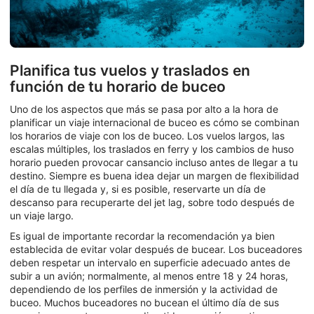
Planifica tus vuelos y traslados en
función de tu horario de buceo
Uno de los aspectos que más se pasa por alto a la hora de
planificar un viaje internacional de buceo es cómo se combinan
los horarios de viaje con los de buceo. Los vuelos largos, las
escalas múltiples, los traslados en ferry y los cambios de huso
horario pueden provocar cansancio incluso antes de llegar a tu
destino. Siempre es buena idea dejar un margen de flexibilidad
el día de tu llegada y, si es posible, reservarte un día de
descanso para recuperarte del jet lag, sobre todo después de
un viaje largo.
Es igual de importante recordar la recomendación ya bien
establecida de evitar volar después de bucear. Los buceadores
deben respetar un intervalo en superficie adecuado antes de
subir a un avión; normalmente, al menos entre 18 y 24 horas,
dependiendo de los perfiles de inmersión y la actividad de
buceo. Muchos buceadores no bucean el último día de sus