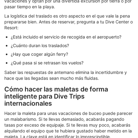
vacaciones y optan por una divertida excursión por tierra o por
pasar tiempo en la playa.
La logística del traslado es otro aspecto en el que vale la pena
prepararse bien. Antes de reservar, pregunta a tu Dive Center o
Resort:
¿Está incluido el servicio de recogida en el aeropuerto?
¿Cuánto duran los traslados?
¿Hay que coger algún ferry?
¿Qué pasa si se retrasan los vuelos?
Saber las respuestas de antemano elimina la incertidumbre y
hace que las llegadas sean mucho más fluidas.
Cómo hacer las maletas de forma
inteligente para Dive Trips
internacionales
Hacer la maleta para unas vacaciones de buceo puede parecer
un malabarismo. Si te llevas demasiado, acabarás pagando
tasas por exceso de equipaje. Si te llevas muy poco, acabarás
alquilando el equipo que te hubiera gustado haber metido en la
maleta. La clave está en identificar lo imprescindible.