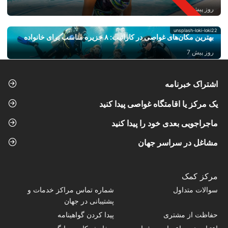
روز پیش 5
unsplash-loki-loki22
بهترین مکان‌های غواصی در کارائیب: ۸ جزیره مناسب برای خانواده
روز پیش 7
اشتراک خبرنامه
یک مرکز یا اقامتگاه غواصی پیدا کنید
ماجراجویی بعدی خود را پیدا کنید
مشاغل در سراسر جهان
مرکز کمک
سوالات متداول
شماره تماس‌ مراکز خدمات و
پشتیبانی در جهان
حفاظت از مشتری
پیدا کردن گواهینامه