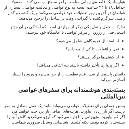
هواپیما، یک فاصله‌ی زمانی مناسب را در سطح آب طی کنند - معمولاً
حداقل ۱۸ تا ۲۴ ساعت، بسته به نوع غواصی و فعالیت غواصی. بسیاری از
غواصان در آخرین روز تعطیلات خود غواصی نمی‌کنند و یک گشت و گذار
زمینی سرگرم‌کننده یا گذراندن وقت در ساحل را ترجیح می‌دهند.
تدارکات حمل و نقل یکی دیگر از مواردی است که آمادگی در آن مؤثر
است. قبل از رزرو، از مرکز غواصی یا اقامتگاه خود بپرسید:
آیا استقبال فرودگاهی شامل می‌شود؟
نقل و انتقالات تا کی ادامه داره؟
آیا کشتی‌ها درگیر هستند؟
اگر پروازها تأخیر داشته باشند چه اتفاقی می‌افتد؟
دانستن پاسخ‌ها از قبل، عدم قطعیت را از بین می‌برد و ورود را بسیار
آسان‌تر می‌کند.
بسته‌بندی هوشمندانه برای سفرهای غواصی
بین‌المللی
بستن چمدان برای تعطیلات غواصی می‌تواند مانند یک عمل متعادل به نظر
برسد. اگر بار زیادی بیاورید، هزینه‌های اضافی بار پرداخت خواهید کرد.
اگر کم بیاورید، تجهیزاتی را اجاره می‌کنید که آرزو می‌کردید کاش آنها را
بسته‌بندی کرده بودید. نکته کلیدی، شناسایی وسایل ضروری شماست.