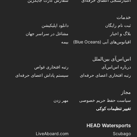
اعتبارسنجی اعضای حرفه‌ای
سفارش کارت جایگزین
خدمات
ثبت نام رایگان
دانلود اپلیکیشن
بلاگ و اخبار
مشاغل در سراسر جهان
اقیانوس‌های آبی (Blue Oceans)
بیمه
اس‌اس‌آی بین‌الملل
درباره اس‌اس‌آی
رتبه افتخاری غواص
رتبه افتخاری اعضای حرفه‌ای
سیستم پاداش اعضای حرفه‌ای
مجاز
سیاست حفظ حریم خصوصی
مهر زدن
تغییر تنظیمات کوکی
HEAD Watersports
LiveAboard.com
Scubago