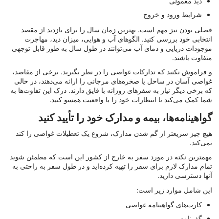
دید معمولی
شرایط ورود و خروج
فصلی بودن نیز مهم است. بهترین زمان سال را برای بازدید از مقصد
انتخابی خود بررسی کنید. الگوهای آب و هوایی، میزان دید، مهاجرت
موجودات دریایی و دمای آب می‌توانند در طول سال به طور قابل توجهی
متفاوت باشند.
و فراموش نکنید که تدارکات غواصی را در نظر بگیرید. برخی از مقاصد،
غواصی آسان در ساحل یا صخره‌های مرجانی را ارائه می‌دهند، در حالی
که برخی دیگر نیاز به سفرهای روزانه با قایق دارند. درک این تفاوت‌ها به
شما کمک می‌کند تا انتظارات خود را با واقعیت همسو کنید.
گواهینامه‌ها، بیمه و مدارک خود را تأیید کنید
هیچ چیز سریعتر از گم شدن مدارک، شروع یک تعطیلات غواصی را کند
نمی‌کند.
مهمترین نکته در مورد سفر به خارج از کشور این است که مطمئن شوید
تمام مدارک لازم برای سفر را تهیه کرده‌اید و در طول سفر به راحتی به
آنها دسترسی دارید.
این شامل موارد زیر است:
کارت‌های گواهینامه غواصی
گذرنامه