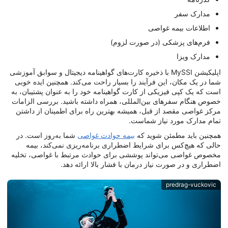
مدارک سفر
اطلاعات بیمه غواصی
فرم‌های پزشکی (در صورت لزوم)
مدارک ویزا
اپلیکیشن MySSI با ذخیره کارت‌های گواهینامه دیجیتال و سوابق آموزشی
شما در یک مکان، این فرآیند را بسیار راحت می‌کند. همچنین ایده خوبی
است که یک کپی فیزیکی از کارت گواهینامه خود را به عنوان پشتیبان، به
خصوص هنگام سفرهای بین‌المللی، همراه داشته باشید. بررسی الزامات
مرکز غواصی مقصد از قبل، همیشه بهترین راه برای اطمینان از داشتن
تمام مدارک مورد نیاز شماست.
همچنین باید مطمئن شوید که
بیمه حوادث غواصی
شما به‌روز است. در
حالی که هیچ‌کس برای شرایط اضطراری برنامه‌ریزی نمی‌کند، بیمه
مخصوص غواصی می‌تواند پوششی برای حوادث مرتبط با غواصی، تخلیه
اضطراری و در صورت نیاز درمان با فشار بالا ارائه دهد.
predrag-vuckovic