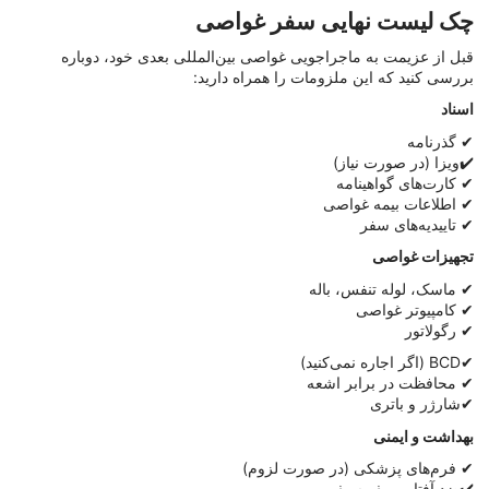
چک لیست نهایی سفر غواصی
قبل از عزیمت به ماجراجویی غواصی بین‌المللی بعدی خود، دوباره
بررسی کنید که این ملزومات را همراه دارید:
اسناد
✔ گذرنامه
✔️ویزا (در صورت نیاز)
✔ کارت‌های گواهینامه
✔ اطلاعات بیمه غواصی
✔ تاییدیه‌های سفر
تجهیزات غواصی
✔ ماسک، لوله تنفس، باله
✔ کامپیوتر غواصی
✔ رگولاتور
✔BCD (اگر اجاره نمی‌کنید)
✔ محافظت در برابر اشعه
✔شارژر و باتری
بهداشت و ایمنی
✔ فرم‌های پزشکی (در صورت لزوم)
✔️ضد آفتاب ریف سیف