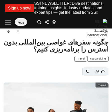
SSI NEWSLETTER: Dive destinations,
training insights, industry updates, and
Sign up now!
expert tips — get the latest from SSI!
ورود
بازگشت
چگونه سفرهای غواصی بین‌المللی بدون
استرس را برنامه‌ریزی کنیم؟
travel
scuba diving
26
mares