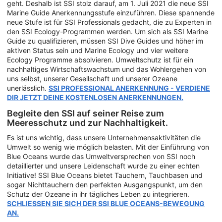
geht. Deshalb ist SSI stolz darauf, am 1. Juli 2021 die neue SSI
Marine Guide Anerkennungsstufe einzuführen. Diese spannende
neue Stufe ist für SSI Professionals gedacht, die zu Experten in
den SSI Ecology-Programmen werden. Um sich als SSI Marine
Guide zu qualifizieren, müssen SSI Dive Guides und höher im
aktiven Status sein und Marine Ecology und vier weitere
Ecology Programme absolvieren. Umweltschutz ist für ein
nachhaltiges Wirtschaftswachstum und das Wohlergehen von
uns selbst, unserer Gesellschaft und unserer Ozeane
unerlässlich.
SSI PROFESSIONAL ANERKENNUNG - VERDIENE
DIR JETZT DEINE KOSTENLOSEN ANERKENNUNGEN.
Begleite den SSI auf seiner Reise zum
Meeresschutz und zur Nachhaltigkeit.
Es ist uns wichtig, dass unsere Unternehmensaktivitäten die
Umwelt so wenig wie möglich belasten. Mit der Einführung von
Blue Oceans wurde das Umweltversprechen von SSI noch
detaillierter und unsere Leidenschaft wurde zu einer echten
Initiative! SSI Blue Oceans bietet Tauchern, Tauchbasen und
sogar Nichttauchern den perfekten Ausgangspunkt, um den
Schutz der Ozeane in ihr tägliches Leben zu integrieren.
SCHLIESSEN SIE SICH DER SSI BLUE OCEANS-BEWEGUNG
AN.