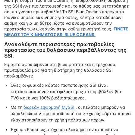
Με την έναρξη του Blue Oceans, η περιβαλλοντική δέσμευση
της SSI έγινε πιο λεπτομερής και το πάθος μας μετατράπηκε
σε μια γνήσια πρωτοβουλία! Το SSI Blue Oceans παρέχει το
ιδανικό σημείο εκκίνησης για δύτες, κέντρα καταδύσεων,
ακόμη και για μη δύτες, ώστε να ενσωματώσουν την
προστασία των ωκεανών στην καθημερινότητά τους.
ΓΙΝΕΤΕ
ΜΕΛΟΣ ΤΟΥ ΚΙΝΗΜΑΤΟΣ SSI BLUE OCEANS.
Ανακαλύψτε περισσότερες πρωτοβουλίες
προστασίας του θαλάσσιου περιβάλλοντος της
SSI.
Είμαστε αφοσιωμένοι στη βιωσιμότητα και η τρέχουσα
πρωτοβουλία μας για τη διατήρηση της θάλασσας SSI
περιλαμβάνει:
Όλες οι φυσικές κάρτες πιστοποίησης SSI είναι
κατασκευασμένες από φιλικό προς το περιβάλλον βιο-
PVC και είναι 100% βιοδιασπώμενες.
Με τη
δωρεάν εφαρμογή MySSI
, οι πελάτες μπορούν να
ολοκληρώσουν την εκπαίδευσή τους «χωρίς κάρτα» και να
ελαχιστοποιήσουν τη χρήση πολύτιμων πόρων.
Έχουμε θέσει ως στόχο σε ολόκληρη την εταιρεία να