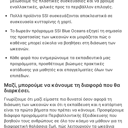
μειώσουμε τις πλαστικές συσκευασίες και να βρούμε
εναλλακτικές, φιλικές προς το περιβάλλον επιλογές.
Πολλά προϊόντα SSI συσκευάζονται αποκλειστικά σε
συσκευασία κυτταρίνης ή χαρτί.
Το δωρεάν πρόγραμμα SSI Blue Oceans εξηγεί τη σημασία
της προστασίας των ωκεανών και μοιράζεται πώς ο
καθένας μπορεί εύκολα να βοηθήσει στη διάσωση των
ωκεανών.
Κάθε φορά που ενημερώνουμε τα εκπαιδευτικά μας
προγράμματα, προσθέτουμε βιώσιμες πρακτικές
κατάδυσης για μαθητές και επαγγελματίες όλων των
επιπέδων.
Μαζί, μπορούμε να κάνουμε τη διαφορά που θα
διαρκέσει.
Γνωρίζουμε ότι μαζί είμαστε πιο δυνατοί όσον αφορά τη
διάσωση των ωκεανών και ότι η εκπαίδευση και η κατάρτιση
είναι τα πρώτα βήματα που πρέπει να κάνουμε. Προσφέρουμε
διάφορα προγράμματα Περιβαλλοντικής Εξειδίκευσης που
βοηθούν τους ανθρώπους σε όλο τον κόσμο να μάθουν για τη
διαφορετική θαλάσσια ζωή, πώς λειτουργούν τα ωκεάνια