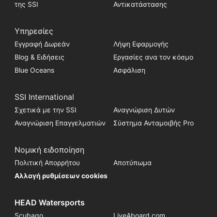
της SSI
Αντικατάστασης
Υπηρεσίες
Εγγραφή Δωρεάν
Λήψη Εφαρμογής
Blog & Ειδήσεις
Εργασίες ανα τον κόσμο
Blue Oceans
Ασφάλιση
SSI International
Σχετικά με την SSI
Αναγνώριση Δυτών
Αναγνώριση Επαγγελματιών
Σύστημα Ανταμοιβής Pro
Νομική ειδοποίηση
Πολιτική Απορρήτου
Αποτύπωμα
Αλλαγή ρυθμίσεων cookies
HEAD Watersports
Scubago
LiveAboard.com