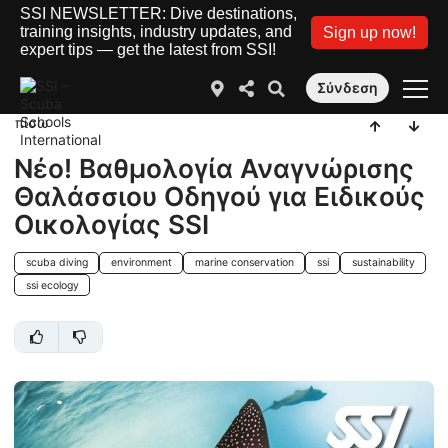
SSI NEWSLETTER: Dive destinations,
training insights, industry updates, and
Sign up now!
expert tips — get the latest from SSI!
Σύνδεση
πίσω
Νέο! Βαθμολογία Αναγνώρισης
Θαλάσσιου Οδηγού για Ειδικούς
Οικολογίας SSI
scuba diving
environment
marine conservation
ssi
sustainability
ssi ecology