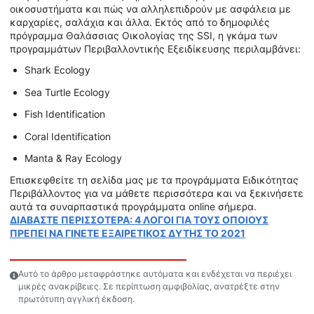
οικοσυστήματα και πώς να αλληλεπιδρούν με ασφάλεια με
καρχαρίες, σαλάχια και άλλα. Εκτός από το δημοφιλές
πρόγραμμα Θαλάσσιας Οικολογίας της SSI, η γκάμα των
προγραμμάτων Περιβαλλοντικής Εξειδίκευσης περιλαμβάνει:
Shark Ecology
Sea Turtle Ecology
Fish Identification
Coral Identification
Manta & Ray Ecology
Επισκεφθείτε τη σελίδα μας με τα προγράμματα Ειδικότητας
Περιβάλλοντος για να μάθετε περισσότερα και να ξεκινήσετε
αυτά τα συναρπαστικά προγράμματα online σήμερα.
ΔΙΑΒΑΣΤΕ ΠΕΡΙΣΣΟΤΕΡΑ: 4 ΛΟΓΟΙ ΓΙΑ ΤΟΥΣ ΟΠΟΙΟΥΣ
ΠΡΕΠΕΙ ΝΑ ΓΙΝΕΤΕ ΕΞΑΙΡΕΤΙΚΟΣ ΔΥΤΗΣ ΤΟ 2021
Αυτό το άρθρο μεταφράστηκε αυτόματα και ενδέχεται να περιέχει
μικρές ανακρίβειες. Σε περίπτωση αμφιβολίας, ανατρέξτε στην
πρωτότυπη αγγλική έκδοση.