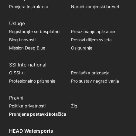
Provjera Instruktora
Naruči zamjenski brevet
Usluge
Registrirajte se besplatno
Preuzimanje aplikacije
Blog i novosti
Poslovi diljem svijeta
Mission Deep Blue
Osiguranje
SSI International
O SSI-u
Ronilačka priznanja
Profesionalno priznanje
Pro sustav nagrađivanja
Pravni
Politika privatnosti
Žig
Promjena postavki kolačića
HEAD Watersports