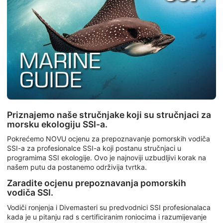
Priznajemo naše stručnjake koji su stručnjaci za
morsku ekologiju SSI-a.
Pokrećemo NOVU ocjenu za prepoznavanje pomorskih vodiča
SSI-a za profesionalce SSI-a koji postanu stručnjaci u
programima SSI ekologije. Ovo je najnoviji uzbudljivi korak na
našem putu da postanemo održivija tvrtka.
Zaradite ocjenu prepoznavanja pomorskih
vodiča SSI.
Vodiči ronjenja i Divemasteri su predvodnici SSI profesionalaca
kada je u pitanju rad s certificiranim roniocima i razumijevanje