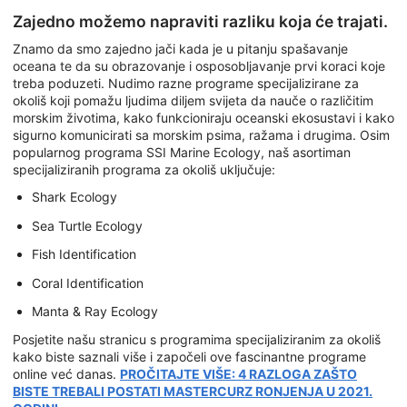
Zajedno možemo napraviti razliku koja će trajati.
Znamo da smo zajedno jači kada je u pitanju spašavanje
oceana te da su obrazovanje i osposobljavanje prvi koraci koje
treba poduzeti. Nudimo razne programe specijalizirane za
okoliš koji pomažu ljudima diljem svijeta da nauče o različitim
morskim životima, kako funkcioniraju oceanski ekosustavi i kako
sigurno komunicirati sa morskim psima, ražama i drugima. Osim
popularnog programa SSI Marine Ecology, naš asortiman
specijaliziranih programa za okoliš uključuje:
Shark Ecology
Sea Turtle Ecology
Fish Identification
Coral Identification
Manta & Ray Ecology
Posjetite našu stranicu s programima specijaliziranim za okoliš
kako biste saznali više i započeli ove fascinantne programe
online već danas.
PROČITAJTE VIŠE: 4 RAZLOGA ZAŠTO
BISTE TREBALI POSTATI MASTERCURZ RONJENJA U 2021.