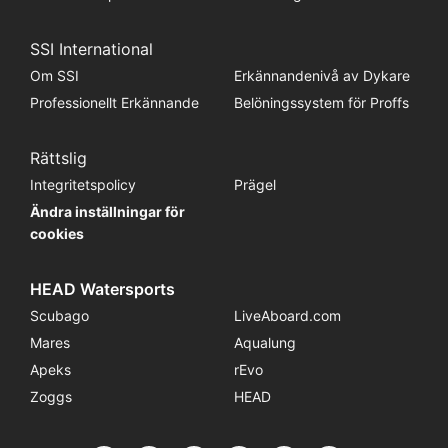
SSI International
Om SSI
Erkännandenivå av Dykare
Professionellt Erkännande
Belöningssystem för Proffs
Rättslig
Integritetspolicy
Prägel
Ändra inställningar för
cookies
HEAD Watersports
Scubago
LiveAboard.com
Mares
Aqualung
Apeks
rEvo
Zoggs
HEAD