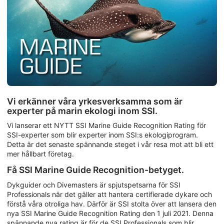
Vi erkänner våra yrkesverksamma som är
experter på marin ekologi inom SSI.
Vi lanserar ett NYTT SSI Marine Guide Recognition Rating för
SSI-experter som blir experter inom SSI:s ekologiprogram.
Detta är det senaste spännande steget i vår resa mot att bli ett
mer hållbart företag.
Få SSI Marine Guide Recognition-betyget.
Dykguider och Divemasters är spjutspetsarna för SSI
Professionals när det gäller att hantera certifierade dykare och
förstå våra otroliga hav. Därför är SSI stolta över att lansera den
nya SSI Marine Guide Recognition Rating den 1 juli 2021. Denna
spännande nya rating är för de SSI Professionals som blir