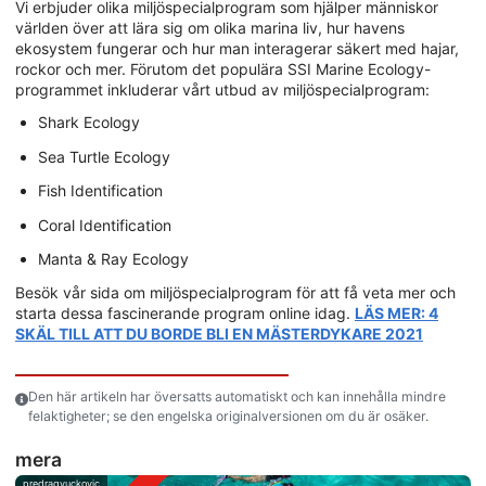
Vi erbjuder olika miljöspecialprogram som hjälper människor
världen över att lära sig om olika marina liv, hur havens
ekosystem fungerar och hur man interagerar säkert med hajar,
rockor och mer. Förutom det populära SSI Marine Ecology-
programmet inkluderar vårt utbud av miljöspecialprogram:
Shark Ecology
Sea Turtle Ecology
Fish Identification
Coral Identification
Manta & Ray Ecology
Besök vår sida om miljöspecialprogram för att få veta mer och
starta dessa fascinerande program online idag.
LÄS MER: 4
SKÄL TILL ATT DU BORDE BLI EN MÄSTERDYKARE 2021
Den här artikeln har översatts automatiskt och kan innehålla mindre
felaktigheter; se den engelska originalversionen om du är osäker.
mera
predragvuckovic