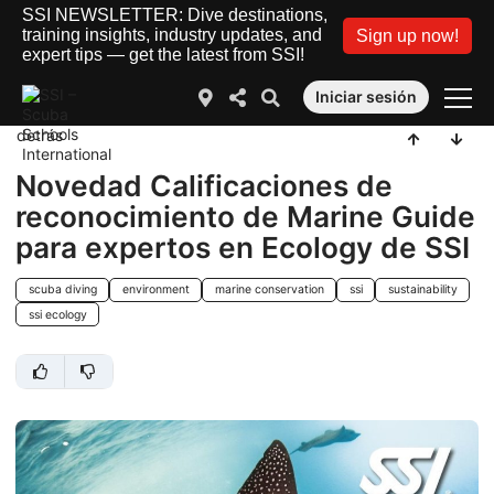
SSI NEWSLETTER: Dive destinations,
training insights, industry updates, and
Sign up now!
expert tips — get the latest from SSI!
Iniciar sesión
detrás
Novedad Calificaciones de
reconocimiento de Marine Guide
para expertos en Ecology de SSI
scuba diving
environment
marine conservation
ssi
sustainability
ssi ecology