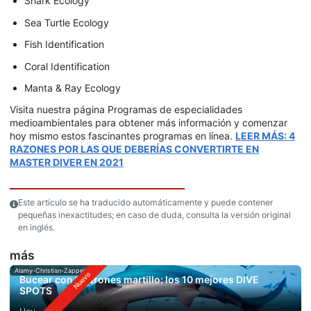
Shark Ecology
Sea Turtle Ecology
Fish Identification
Coral Identification
Manta & Ray Ecology
Visita nuestra página Programas de especialidades
medioambientales para obtener más información y comenzar
hoy mismo estos fascinantes programas en línea.
LEER MÁS: 4
RAZONES POR LAS QUE DEBERÍAS CONVERTIRTE EN
MASTER DIVER EN 2021
Este artículo se ha traducido automáticamente y puede contener
pequeñas inexactitudes; en caso de duda, consulta la versión original
en inglés.
más
Alamy-Christian-Zappel
Bucear con tiburones martillo: los 10 mejores DIVE
SPOTS