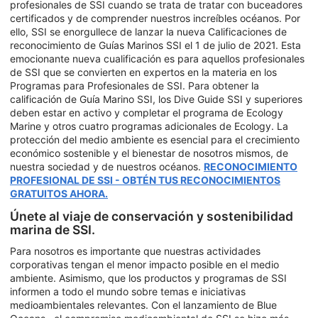
profesionales de SSI cuando se trata de tratar con buceadores
certificados y de comprender nuestros increíbles océanos. Por
ello, SSI se enorgullece de lanzar la nueva Calificaciones de
reconocimiento de Guías Marinos SSI el 1 de julio de 2021. Esta
emocionante nueva cualificación es para aquellos profesionales
de SSI que se convierten en expertos en la materia en los
Programas para Profesionales de SSI. Para obtener la
calificación de Guía Marino SSI, los Dive Guide SSI y superiores
deben estar en activo y completar el programa de Ecology
Marine y otros cuatro programas adicionales de Ecology. La
protección del medio ambiente es esencial para el crecimiento
económico sostenible y el bienestar de nosotros mismos, de
nuestra sociedad y de nuestros océanos.
RECONOCIMIENTO
PROFESIONAL DE SSI - OBTÉN TUS RECONOCIMIENTOS
GRATUITOS AHORA.
Únete al viaje de conservación y sostenibilidad
marina de SSI.
Para nosotros es importante que nuestras actividades
corporativas tengan el menor impacto posible en el medio
ambiente. Asimismo, que los productos y programas de SSI
informen a todo el mundo sobre temas e iniciativas
medioambientales relevantes. Con el lanzamiento de Blue