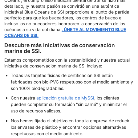
Oceans , el compromiso medioambiental de SSI se hizo más
detallado, ¡y nuestra pasión se convirtió en una auténtica
iniciativa! Blue Oceans de SSI proporciona el punto de partida
perfecto para que los buceadores, los centros de buceo e
incluso los no buceadores incorporen la conservación de los
océanos a su vida cotidiana
. ÚNETE AL MOVIMIENTO BLUE
OCEANS DE SSI.
Descubre más iniciativas de conservación
marina de SSI.
Estamos comprometidos con la sostenibilidad y nuestra actual
iniciativa de conservación marina de SSI incluye:
Todas las tarjetas físicas de certificación SSI están
fabricadas con bio-PVC respetuoso con el medio ambiente y
son 100% biodegradables.
Con nuestra
aplicación gratuita de MySSI
, los clientes
pueden completar su formación "sin carné" y minimizar el
uso de recursos valiosos.
Nos hemos fijado el objetivo en toda la empresa de reducir
los envases de plástico y encontrar opciones alternativas
respetuosas con el medio ambiente.