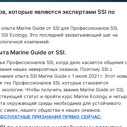
в, которые являются экспертами SSI по
пыта Marine Guide от SSI для Профессионалов SSI,
 SSI Ecology. Это последний захватывающий шаг на
кологичной компанией.
та Marine Guide от SSI.
опья Профессионалов SSI, когда дело касается общения 
ния наших невероятных океанов. Поэтому SSI с
ания опыта SSI Marine Guide с 1 июля 2021 г. Этот нов
я тех Профессионалов SSI, которые становятся
экологии. Чтобы получить звание Marine Guide от SSI,
твующий статус и пройти курс Marine Ecology и четы
щита окружающей среды необходима для устойчивого
с самих, нашего общества и наших океанов.
 БЕСПЛАТНЫЕ ПРИЗНАНИЯ ПРЯМО СЕЙЧАС.