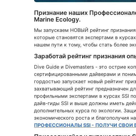
Признание наших Профессионало
Marine Ecology.
Мы запускаем НОВЫЙ рейтинг признания о
которые становятся экспертами в курсах
нашем пути к тому, чтобы стать более э
Заработай рейтинг признания опы
Dive Guide и Divemasters - это острие к
сертифицированными дайверами и понима
гордостью запускает новый рейтинг призн
захватывающий рейтинг предназначен дл
профильными экспертами в курсах SSI по 
дайв-гиды SSI и выше должны иметь дейс
дополнительных курса по экологии. За
экономического роста и благополучия на
ПРОФЕССИОНАЛЫ SSI - ПОЛУЧИ СВОИ