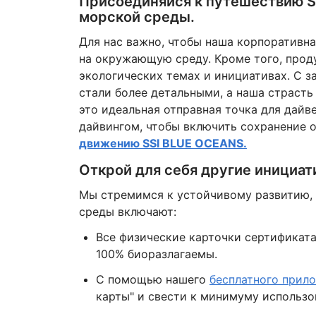
Присоединяйся к путешествию S
морской среды.
Для нас важно, чтобы наша корпоративн
на окружающую среду. Кроме того, прод
экологических темах и инициативах. С з
стали более детальными, а наша страсть 
это идеальная отправная точка для дайве
дайвингом, чтобы включить сохранение 
движению SSI BLUE OCEANS.
Открой для себя другие инициат
Мы стремимся к устойчивому развитию, 
среды включают:
Все физические карточки сертификата
100% биоразлагаемы.
С помощью нашего
бесплатного прил
карты" и свести к минимуму использо