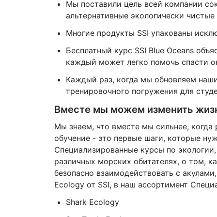
Мы поставили цель всей компании сок
альтернативные экологически чистые 
Многие продукты SSI упакованы исклю
Бесплатный курс SSI Blue Oceans объя
каждый может легко помочь спасти о
Каждый раз, когда мы обновляем наш
тренировочного погружения для студе
Вместе мы можем изменить жизн
Мы знаем, что вместе мы сильнее, когда 
обучение - это первые шаги, которые ну
Специализированные курсы по экологии,
различных морских обитателях, о том, 
безопасно взаимодействовать с акулами,
Ecology от SSI, в наш ассортимент Спец
Shark Ecology