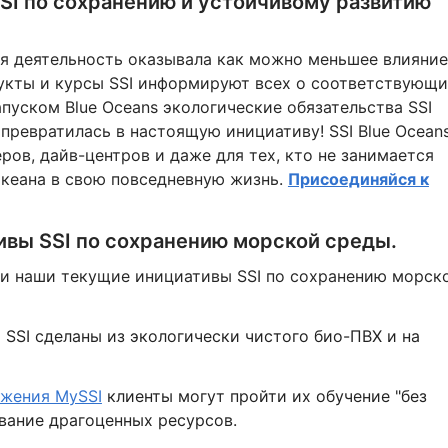
SI по сохранению и устойчивому развитию
ая деятельность оказывала как можно меньшее влияние
укты и курсы SSI информируют всех о соответствующи
апуском Blue Oceans экологические обязательства SSI
превратилась в настоящую инициативу! SSI Blue Oceans
ров, дайв-центров и даже для тех, кто не занимается
океана в свою повседневную жизнь.
Присоединяйся к
ивы SSI по сохранению морской среды.
и наши текущие инициативы SSI по сохранению морск
 SSI сделаны из экологически чистого био-ПВХ и на
ожения MySSI
клиенты могут пройти их обучение "без
вание драгоценных ресурсов.