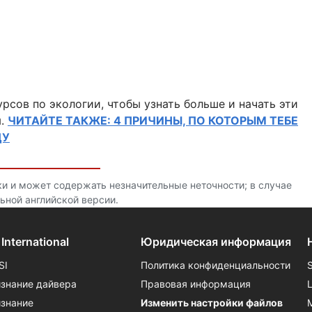
сов по экологии, чтобы узнать больше и начать эти
я.
ЧИТАЙТЕ ТАКЖЕ: 4 ПРИЧИНЫ, ПО КОТОРЫМ ТЕБЕ
ДУ
и и может содержать незначительные неточности; в случае
ьной английской версии.
 International
Юридическая информация
SI
Политика конфиденциальности
знание дайвера
Правовая информация
знание
Изменить настройки файлов