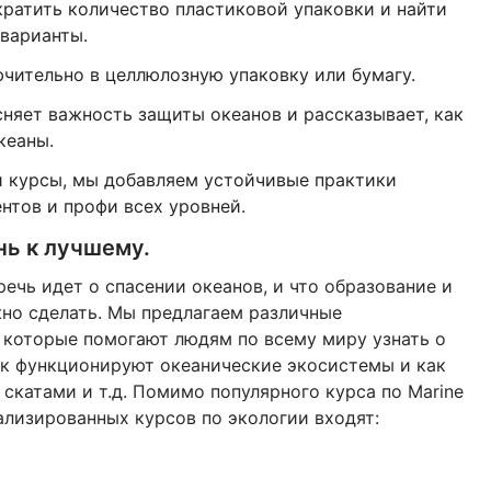
ратить количество пластиковой упаковки и найти
варианты.
чительно в целлюлозную упаковку или бумагу.
сняет важность защиты океанов и рассказывает, как
кеаны.
и курсы, мы добавляем устойчивые практики
нтов и профи всех уровней.
ь к лучшему.
речь идет о спасении океанов, и что образование и
жно сделать. Мы предлагаем различные
 которые помогают людям по всему миру узнать о
как функционируют океанические экосистемы и как
 скатами и т.д. Помимо популярного курса по Marine
иализированных курсов по экологии входят: