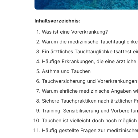
Inhaltsverzeichnis:
Was ist eine Vorerkrankung?
Warum die medizinische Tauchtauglichke
Ein ärztliches Tauchtauglichkeitsattest e
Häufige Erkrankungen, die eine ärztlich
Asthma und Tauchen
Tauchversicherung und Vorerkrankungen
Warum ehrliche medizinische Angaben wi
Sichere Tauchpraktiken nach ärztlicher F
Training, Sensibilisierung und Vorbereitu
Tauchen ist vielleicht doch noch möglich
Häufig gestellte Fragen zur medizinisch