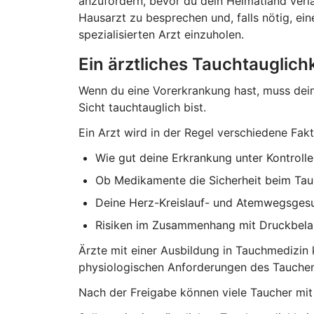
anzufordern, bevor du dein Heimatland verlä
Hausarzt zu besprechen und, falls nötig, e
spezialisierten Arzt einzuholen.
Ein ärztliches Tauchtauglich
Wenn du eine Vorerkrankung hast, muss dein
Sicht tauchtauglich bist.
Ein Arzt wird in der Regel verschiedene Fakt
Wie gut deine Erkrankung unter Kontrolle 
Ob Medikamente die Sicherheit beim Tau
Deine Herz-Kreislauf- und Atemwegsges
Risiken im Zusammenhang mit Druckbelas
Ärzte mit einer Ausbildung in Tauchmedizin
physiologischen Anforderungen des Tauchen
Nach der Freigabe können viele Taucher mit 