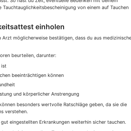
sst. So hast du Zeit, eventuelle Bedenken mit deinem
ine Tauchtauglichkeitsbescheinigung von einem auf Tauchen
keitsattest einholen
 Arzt möglicherweise bestätigen, dass du aus medizinisch
oren beurteilen, darunter:
ist
chen beeinträchtigen können
undheit
tung und körperlicher Anstrengung
 können besonders wertvolle Ratschläge geben, da sie die
s verstehen.
gut eingestellten Erkrankungen weiterhin sicher tauchen.