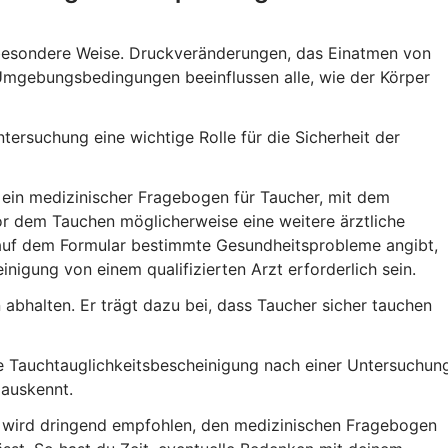
besondere Weise. Druckveränderungen, das Einatmen von
Umgebungsbedingungen beeinflussen alle, wie der Körper
tersuchung eine wichtige Rolle für die Sicherheit der
in medizinischer Fragebogen für Taucher, mit dem
or dem Tauchen möglicherweise eine weitere ärztliche
auf dem Formular bestimmte Gesundheitsprobleme angibt,
nigung von einem qualifizierten Arzt erforderlich sein.
abhalten. Er trägt dazu bei, dass Taucher sicher tauchen
iche Tauchtauglichkeitsbescheinigung nach einer Untersuchun
 auskennt.
, wird dringend empfohlen, den medizinischen Fragebogen