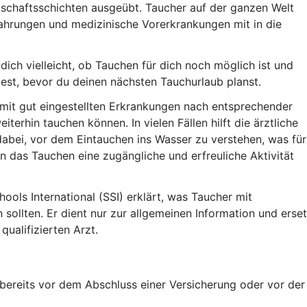
schaftsschichten ausgeübt. Taucher auf der ganzen Welt
fahrungen und medizinische Vorerkrankungen mit in die
dich vielleicht, ob Tauchen für dich noch möglich ist und
est, bevor du deinen nächsten Tauchurlaub planst.
 mit gut eingestellten Erkrankungen nach entsprechender
terhin tauchen können. In vielen Fällen hilft die ärztliche
abei, vor dem Eintauchen ins Wasser zu verstehen, was für
ann das Tauchen eine zugängliche und erfreuliche Aktivität
ools International (SSI) erklärt, was Taucher mit
ollten. Er dient nur zur allgemeinen Information und erset
qualifizierten Arzt.
 bereits vor dem Abschluss einer Versicherung oder vor der