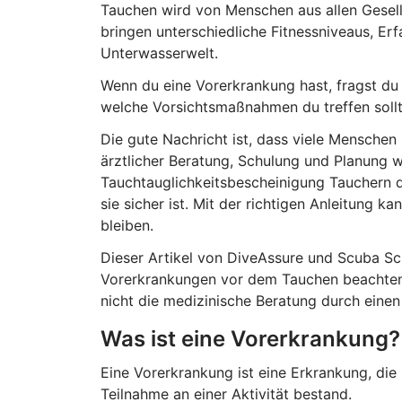
Tauchen wird von Menschen aus allen Gesell
bringen unterschiedliche Fitnessniveaus, Er
Unterwasserwelt.
Wenn du eine Vorerkrankung hast, fragst du 
welche Vorsichtsmaßnahmen du treffen sollt
Die gute Nachricht ist, dass viele Menschen
ärztlicher Beratung, Schulung und Planung wei
Tauchtauglichkeitsbescheinigung Tauchern d
sie sicher ist. Mit der richtigen Anleitung k
bleiben.
Dieser Artikel von DiveAssure und Scuba Sch
Vorerkrankungen vor dem Tauchen beachten s
nicht die medizinische Beratung durch einen 
Was ist eine Vorerkrankung?
Eine Vorerkrankung ist eine Erkrankung, die
Teilnahme an einer Aktivität bestand.