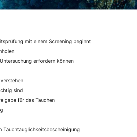
itsprüfung mit einem Screening beginnt
inholen
e Untersuchung erfordern können
 verstehen
chtig sind
reigabe für das Tauchen
ng
en Tauchtauglichkeitsbescheinigung