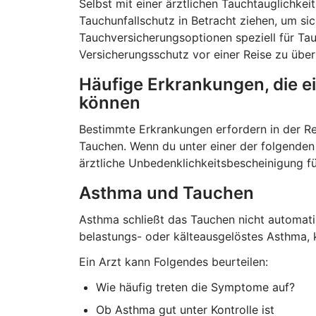
Selbst mit einer ärztlichen Tauchtauglichke
Tauchunfallschutz in Betracht ziehen, um si
Tauchversicherungsoptionen speziell für Tau
Versicherungsschutz vor einer Reise zu über
Häufige Erkrankungen, die e
können
Bestimmte Erkrankungen erfordern in der Re
Tauchen. Wenn du unter einer der folgenden 
ärztliche Unbedenklichkeitsbescheinigung fü
Asthma und Tauchen
Asthma schließt das Tauchen nicht automat
belastungs- oder kälteausgelöstes Asthma, 
Ein Arzt kann Folgendes beurteilen:
Wie häufig treten die Symptome auf?
Ob Asthma gut unter Kontrolle ist