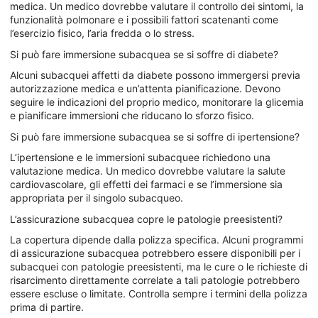
medica. Un medico dovrebbe valutare il controllo dei sintomi, la
funzionalità polmonare e i possibili fattori scatenanti come
l’esercizio fisico, l’aria fredda o lo stress.
Si può fare immersione subacquea se si soffre di diabete?
Alcuni subacquei affetti da diabete possono immergersi previa
autorizzazione medica e un’attenta pianificazione. Devono
seguire le indicazioni del proprio medico, monitorare la glicemia
e pianificare immersioni che riducano lo sforzo fisico.
Si può fare immersione subacquea se si soffre di ipertensione?
L’ipertensione e le immersioni subacquee richiedono una
valutazione medica. Un medico dovrebbe valutare la salute
cardiovascolare, gli effetti dei farmaci e se l’immersione sia
appropriata per il singolo subacqueo.
L’assicurazione subacquea copre le patologie preesistenti?
La copertura dipende dalla polizza specifica. Alcuni programmi
di assicurazione subacquea potrebbero essere disponibili per i
subacquei con patologie preesistenti, ma le cure o le richieste di
risarcimento direttamente correlate a tali patologie potrebbero
essere escluse o limitate. Controlla sempre i termini della polizza
prima di partire.