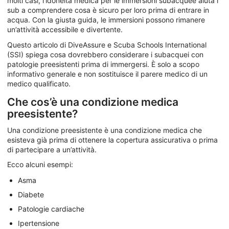
molti casi, l’idoneità medica per le immersioni subacquee aiuta i
sub a comprendere cosa è sicuro per loro prima di entrare in
acqua. Con la giusta guida, le immersioni possono rimanere
un’attività accessibile e divertente.
Questo articolo di DiveAssure e Scuba Schools International
(SSI) spiega cosa dovrebbero considerare i subacquei con
patologie preesistenti prima di immergersi. È solo a scopo
informativo generale e non sostituisce il parere medico di un
medico qualificato.
Che cos’è una condizione medica
preesistente?
Una condizione preesistente è una condizione medica che
esisteva già prima di ottenere la copertura assicurativa o prima
di partecipare a un’attività.
Ecco alcuni esempi:
Asma
Diabete
Patologie cardiache
Ipertensione