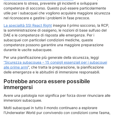
riconoscere lo stress, prevenire gli incidenti e sviluppare
competenze di soccorso. Questo può essere particolarmente
utile per i subacquei che vogliono acquisire maggiore sicurezza
nel riconoscere e gestire i problemi in fase precoce.
La specialità SSI React Right
insegna il primo soccorso, la RCP,
la somministrazione di ossigeno, le nozioni di base sull’uso del
DAE e le competenze di risposta alle emergenze. Per i
subacquei con particolari condizioni mediche, queste
competenze possono garantire una maggiore preparazione
durante le uscite subacquee.
Per una pianificazione più generale della sicurezza, leggi
“Sicurezza subacquea – 15 consigli essenziali per i subacquei
alle prime armi
”, che tratta la preparazione, la pianificazione
delle emergenze e le abitudini di immersione responsabili.
Potrebbe ancora essere possibile
immergersi
Avere una patologia non significa per forza dover rinunciare alle
immersioni subacquee.
Molti subacquei in tutto il mondo continuano a esplorare
l’Underwater World pur convivendo con condizioni come l’asma,