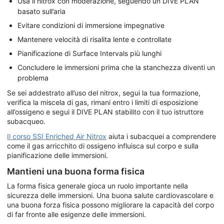
Usa il nitrox con moderazione, seguendo un DIVE PLAN
basato sull’aria
Evitare condizioni di immersione impegnative
Mantenere velocità di risalita lente e controllate
Pianificazione di Surface Intervals più lunghi
Concludere le immersioni prima che la stanchezza diventi un
problema
Se sei addestrato all’uso del nitrox, segui la tua formazione,
verifica la miscela di gas, rimani entro i limiti di esposizione
all’ossigeno e segui il DIVE PLAN stabilito con il tuo istruttore
subacqueo.
Il corso SSI Enriched Air Nitrox
aiuta i subacquei a comprendere
come il gas arricchito di ossigeno influisca sul corpo e sulla
pianificazione delle immersioni.
Mantieni una buona forma fisica
La forma fisica generale gioca un ruolo importante nella
sicurezza delle immersioni. Una buona salute cardiovascolare e
una buona forza fisica possono migliorare la capacità del corpo
di far fronte alle esigenze delle immersioni.