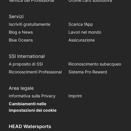
Verifica del Professional
Ordine card sostitutiva
Servizi
Iscriviti gratuitamente
Scarica l’App
Blog e News
Lavori nel mondo
Blue Oceans
Assicurazione
SSI International
A proposito di SSI
Riconoscimento subacqueo
Riconoscimenti Professional
Sistema Pro Reward
Area legale
Informativa sulla Privacy
Imprint
Cambiamenti nelle
impostazioni dei cookie
HEAD Watersports