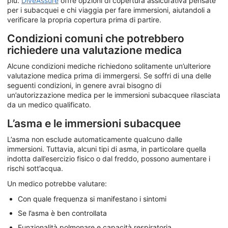
più.
DiveAssure
offre opzioni di copertura assicurativa pensate
per i subacquei e chi viaggia per fare immersioni, aiutandoli a
verificare la propria copertura prima di partire.
Condizioni comuni che potrebbero
richiedere una valutazione medica
Alcune condizioni mediche richiedono solitamente un’ulteriore
valutazione medica prima di immergersi. Se soffri di una delle
seguenti condizioni, in genere avrai bisogno di
un’autorizzazione medica per le immersioni subacquee rilasciata
da un medico qualificato.
L’asma e le immersioni subacquee
L’asma non esclude automaticamente qualcuno dalle
immersioni. Tuttavia, alcuni tipi di asma, in particolare quella
indotta dall’esercizio fisico o dal freddo, possono aumentare i
rischi sott’acqua.
Un medico potrebbe valutare:
Con quale frequenza si manifestano i sintomi
Se l’asma è ben controllata
Funzionalità polmonare e capacità respiratoria