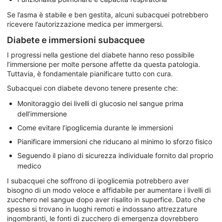
Se l’asma è stabile e ben gestita, alcuni subacquei potrebbero
ricevere l’autorizzazione medica per immergersi.
Diabete e immersioni subacquee
I progressi nella gestione del diabete hanno reso possibile
l’immersione per molte persone affette da questa patologia.
Tuttavia, è fondamentale pianificare tutto con cura.
Subacquei con diabete devono tenere presente che:
Monitoraggio dei livelli di glucosio nel sangue prima
dell’immersione
Come evitare l’ipoglicemia durante le immersioni
Pianificare immersioni che riducano al minimo lo sforzo fisico
Seguendo il piano di sicurezza individuale fornito dal proprio
medico
I subacquei che soffrono di ipoglicemia potrebbero aver
bisogno di un modo veloce e affidabile per aumentare i livelli di
zucchero nel sangue dopo aver risalito in superfice. Dato che
spesso si trovano in luoghi remoti e indossano attrezzature
ingombranti, le fonti di zucchero di emergenza dovrebbero