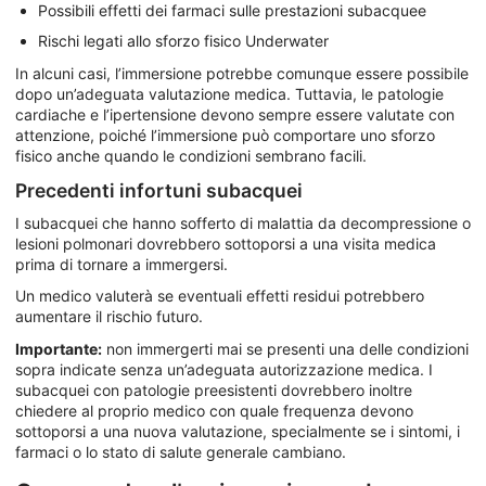
Possibili effetti dei farmaci sulle prestazioni subacquee
Rischi legati allo sforzo fisico Underwater
In alcuni casi, l’immersione potrebbe comunque essere possibile
dopo un’adeguata valutazione medica. Tuttavia, le patologie
cardiache e l’ipertensione devono sempre essere valutate con
attenzione, poiché l’immersione può comportare uno sforzo
fisico anche quando le condizioni sembrano facili.
Precedenti infortuni subacquei
I subacquei che hanno sofferto di malattia da decompressione o
lesioni polmonari dovrebbero sottoporsi a una visita medica
prima di tornare a immergersi.
Un medico valuterà se eventuali effetti residui potrebbero
aumentare il rischio futuro.
Importante:
non immergerti mai se presenti una delle condizioni
sopra indicate senza un’adeguata autorizzazione medica. I
subacquei con patologie preesistenti dovrebbero inoltre
chiedere al proprio medico con quale frequenza devono
sottoporsi a una nuova valutazione, specialmente se i sintomi, i
farmaci o lo stato di salute generale cambiano.