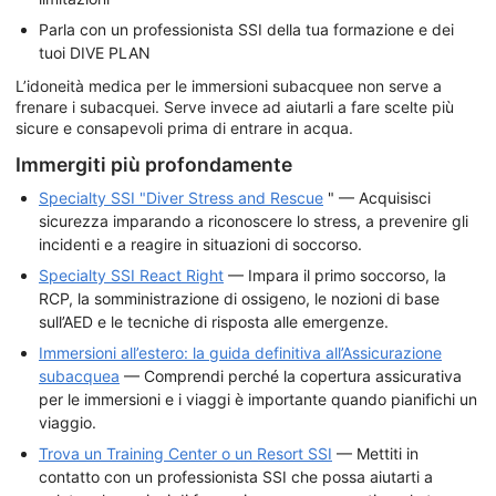
Parla con un professionista SSI della tua formazione e dei
tuoi DIVE PLAN
L’idoneità medica per le immersioni subacquee non serve a
frenare i subacquei. Serve invece ad aiutarli a fare scelte più
sicure e consapevoli prima di entrare in acqua.
Immergiti più profondamente
Specialty SSI "Diver Stress and Rescue
" — Acquisisci
sicurezza imparando a riconoscere lo stress, a prevenire gli
incidenti e a reagire in situazioni di soccorso.
Specialty SSI React Right
— Impara il primo soccorso, la
RCP, la somministrazione di ossigeno, le nozioni di base
sull’AED e le tecniche di risposta alle emergenze.
Immersioni all’estero: la guida definitiva all’Assicurazione
subacquea
— Comprendi perché la copertura assicurativa
per le immersioni e i viaggi è importante quando pianifichi un
viaggio.
Trova un Training Center o un Resort SSI
— Mettiti in
contatto con un professionista SSI che possa aiutarti a