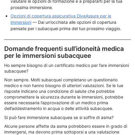
valutare le opzioni di formazione e a prepararti per la tua
prossima immersione.
Opzioni di copertura assicurativa DiveAssure per le
immersioni
— Dai un’occhiata alle opzioni di copertura
pensate per i subacquei prima del tuo prossimo viaggio.
______________________________________________________________________
Domande frequenti sull’idoneità medica
per le immersioni subacquee
Ho sempre bisogno di un certificato medico per fare immersioni
subacquee?
Non sempre. Molti subacquei completano un questionario
medico e non hanno bisogno di ulteriori valutazioni. Se le tue
risposte indicano una condizione di salute che potrebbe
compromettere la sicurezza durante le immersioni, potrebbe
essere necessaria l’approvazione di un medico prima
dell’addestramento in acqua o delle attività subacquee.
Si può fare immersione subacquea se si soffre di asma?
Alcune persone affette da asma potrebbero essere in grado di
immergersi, ma devono prima sottoporsi a una valutazione