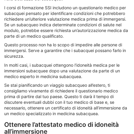
I corsi di formazione SSI includono un questionario medico per
subacquei pensato per identificare condizioni che potrebbero
richiedere un’ulteriore valutazione medica prima di immergersi.
Se un subacqueo indica determinate condizioni di salute nel
modulo, potrebbe essere richiesta un’autorizzazione medica da
parte di un medico qualificato.
Questo processo non ha lo scopo di impedire alle persone di
immergersi. Serve a garantire che i subacquei possano farlo in
sicurezza.
In molti casi, i subacquei ottengono l’idoneità medica per le
immersioni subacquee dopo una valutazione da parte di un
medico esperto in medicina subacquea.
Se stai pianificando un viaggio subacqueo all’estero, ti
consigliamo vivamente di richiedere il questionario medico
prima di partire dal tuo paese. Questo ti darà il tempo di
discutere eventuali dubbi con il tuo medico di base e, se
necessario, ottenere un certificato di idoneità all’immersione da
un medico specializzato in medicina subacquea.
Ottenere l’attestato medico di idoneità
all’immersione