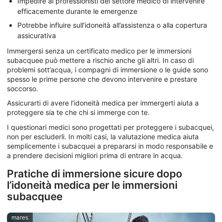
Impedire ai professionisti del settore medico di intervenire
efficacemente durante le emergenze
Potrebbe influire sull’idoneità all’assistenza o alla copertura
assicurativa
Immergersi senza un certificato medico per le immersioni
subacquee può mettere a rischio anche gli altri. In caso di
problemi sott’acqua, i compagni di immersione o le guide sono
spesso le prime persone che devono intervenire e prestare
soccorso.
Assicurarti di avere l’idoneità medica per immergerti aiuta a
proteggere sia te che chi si immerge con te.
I questionari medici sono progettati per proteggere i subacquei,
non per escluderli. In molti casi, la valutazione medica aiuta
semplicemente i subacquei a prepararsi in modo responsabile e
a prendere decisioni migliori prima di entrare in acqua.
Pratiche di immersione sicure dopo
l’idoneità medica per le immersioni
subacquee
mares