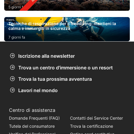
5 giorni fa
mares
Tecniche di respirazione per il freediving: mantieni la
calma e immergiti in sicurezza
7 giorni fa
Iscrizione alla newsletter
Trova un centro d'immersione o un resort
Trova la tua prossima avventura
Lavori nel mondo
Centro di assistenza
Domande Frequenti (FAQ)
Contatti dei Service Center
Tutela del consumatore
Trova la certificazione