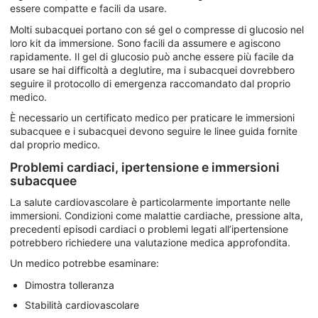
essere compatte e facili da usare.
Molti subacquei portano con sé gel o compresse di glucosio nel
loro kit da immersione. Sono facili da assumere e agiscono
rapidamente. Il gel di glucosio può anche essere più facile da
usare se hai difficoltà a deglutire, ma i subacquei dovrebbero
seguire il protocollo di emergenza raccomandato dal proprio
medico.
È necessario un certificato medico per praticare le immersioni
subacquee e i subacquei devono seguire le linee guida fornite
dal proprio medico.
Problemi cardiaci, ipertensione e immersioni
subacquee
La salute cardiovascolare è particolarmente importante nelle
immersioni. Condizioni come malattie cardiache, pressione alta,
precedenti episodi cardiaci o problemi legati all’ipertensione
potrebbero richiedere una valutazione medica approfondita.
Un medico potrebbe esaminare:
Dimostra tolleranza
Stabilità cardiovascolare