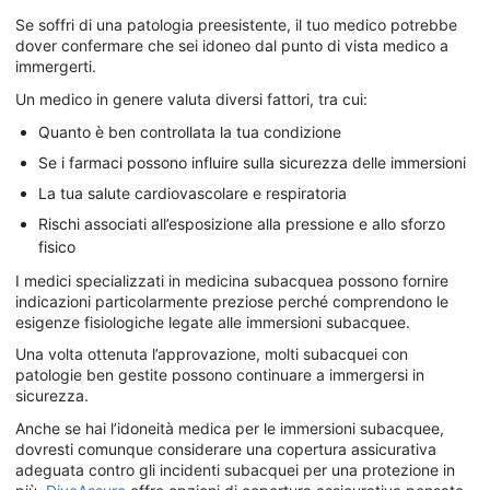
Se soffri di una patologia preesistente, il tuo medico potrebbe
dover confermare che sei idoneo dal punto di vista medico a
immergerti.
Un medico in genere valuta diversi fattori, tra cui:
Quanto è ben controllata la tua condizione
Se i farmaci possono influire sulla sicurezza delle immersioni
La tua salute cardiovascolare e respiratoria
Rischi associati all’esposizione alla pressione e allo sforzo
fisico
I medici specializzati in medicina subacquea possono fornire
indicazioni particolarmente preziose perché comprendono le
esigenze fisiologiche legate alle immersioni subacquee.
Una volta ottenuta l’approvazione, molti subacquei con
patologie ben gestite possono continuare a immergersi in
sicurezza.
Anche se hai l’idoneità medica per le immersioni subacquee,
dovresti comunque considerare una copertura assicurativa
adeguata contro gli incidenti subacquei per una protezione in