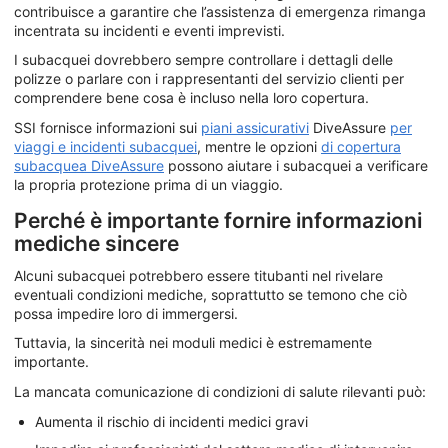
contribuisce a garantire che l’assistenza di emergenza rimanga
incentrata su incidenti e eventi imprevisti.
I subacquei dovrebbero sempre controllare i dettagli delle
polizze o parlare con i rappresentanti del servizio clienti per
comprendere bene cosa è incluso nella loro copertura.
SSI fornisce informazioni sui
piani assicurativi
DiveAssure
per
viaggi e incidenti subacquei
, mentre le opzioni
di copertura
subacquea DiveAssure
possono aiutare i subacquei a verificare
la propria protezione prima di un viaggio.
Perché è importante fornire informazioni
mediche sincere
Alcuni subacquei potrebbero essere titubanti nel rivelare
eventuali condizioni mediche, soprattutto se temono che ciò
possa impedire loro di immergersi.
Tuttavia, la sincerità nei moduli medici è estremamente
importante.
La mancata comunicazione di condizioni di salute rilevanti può:
Aumenta il rischio di incidenti medici gravi