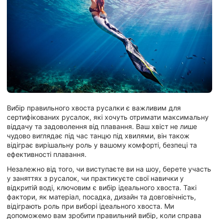
Вибір правильного хвоста русалки є важливим для
сертифікованих русалок, які хочуть отримати максимальну
віддачу та задоволення від плавання. Ваш хвіст не лише
чудово виглядає під час танцю під хвилями, він також
відіграє вирішальну роль у вашому комфорті, безпеці та
ефективності плавання.
Незалежно від того, чи виступаєте ви на шоу, берете участь
у заняттях з русалок, чи практикуєте свої навички у
відкритій воді, ключовим є вибір ідеального хвоста. Такі
фактори, як матеріал, посадка, дизайн та довговічність,
відіграють роль при виборі ідеального хвоста. Ми
допоможемо вам зробити правильний вибір, коли справа