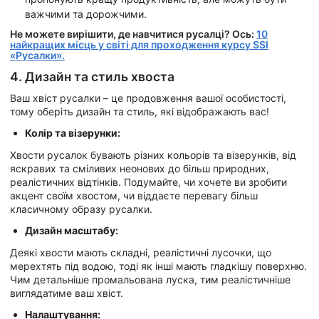
важчими та дорожчими.
Не можете вирішити, де навчитися русалці? Ось:
10
найкращих місць у світі для проходження курсу SSI
«Русалки».
4. Дизайн та стиль хвоста
Ваш хвіст русалки – це продовження вашої особистості,
тому оберіть дизайн та стиль, які відображають вас!
Колір та візерунки:
Хвости русалок бувають різних кольорів та візерунків, від
яскравих та сміливих неонових до більш природних,
реалістичних відтінків. Подумайте, чи хочете ви зробити
акцент своїм хвостом, чи віддаєте перевагу більш
класичному образу русалки.
Дизайн масштабу:
Деякі хвости мають складні, реалістичні лусочки, що
мерехтять під водою, тоді як інші мають гладкішу поверхню.
Чим детальніше промальована луска, тим реалістичніше
виглядатиме ваш хвіст.
Налаштування: