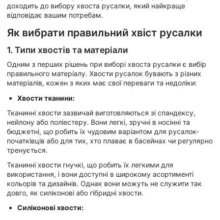
доходить до вибору хвоста русалки, який найкраще
відповідає вашим потребам.
Як вибрати правильний хвіст русалки
1. Типи хвостів та матеріали
Одним з перших рішень при виборі хвоста русалки є вибір
правильного матеріалу. Хвости русалок бувають з різних
матеріалів, кожен з яких має свої переваги та недоліки:
Хвости тканини:
Тканинні хвости зазвичай виготовляються зі спандексу,
нейлону або поліестеру. Вони легкі, зручні в носінні та
бюджетні, що робить їх чудовим варіантом для русалок-
початківців або для тих, хто плаває в басейнах чи регулярно
тренується.
Тканинні хвости гнучкі, що робить їх легкими для
використання, і вони доступні в широкому асортименті
кольорів та дизайнів. Однак вони можуть не служити так
довго, як силіконові або гібридні хвости.
Силіконові хвости: