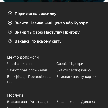
Підписка на розсилку
Знайти Навчальний центр або Курорт
Знайдіть Свою Наступну Пригоду
Вакансії по всьому світу
Центр допомоги
Часті запитання
Сервісні Центри
Захист прав споживачів
Знайти сертифікацію
Верифікація Професіонала
Замовити заміну картки
SSI
Послуги
Безкоштовна Реєстрація
Завантаження Додатка