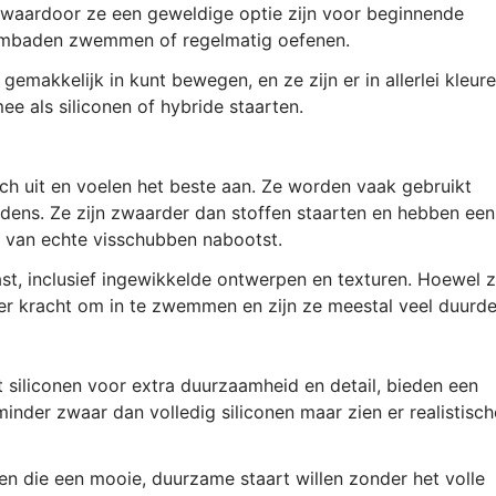
, waardoor ze een geweldige optie zijn voor beginnende
embaden zwemmen of regelmatig oefenen.
 gemakkelijk in kunt bewegen, en ze zijn er in allerlei kleur
e als siliconen of hybride staarten.
isch uit en voelen het beste aan. Ze worden vaak gebruikt
edens. Ze zijn zwaarder dan stoffen staarten en hebben een
jk van echte visschubben nabootst.
t, inclusief ingewikkelde ontwerpen en texturen. Hoewel 
eer kracht om in te zwemmen en zijn ze meestal veel duurde
iliconen voor extra duurzaamheid en detail, bieden een
n minder zwaar dan volledig siliconen maar zien er realistisch
en die een mooie, duurzame staart willen zonder het volle