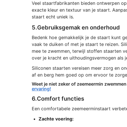
Veel staartfabrikanten bieden ontwerpen op 
exacte kleur en textuur van je staart. Aanp
staart echt uniek is.
5.Gebruiksgemak en onderhoud
Bedenk hoe gemakkelijk je de staart kunt g
vaak te duiken of met je staart te reizen. 
mee te zwemmen, terwijl stoffen staarten vee
over je kracht en uithoudingsvermogen als j
Siliconen staarten vereisen meer zorg en on
af en berg hem goed op om ervoor te zorgen d
Weet je niet zeker of zeemeermin zwemmen i
ervaring!
6.Comfort functies
Een comfortabele zeemeerminstaart verbeter
Zachte voering: