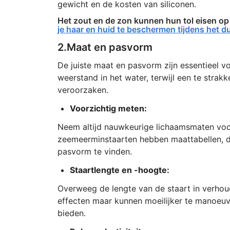
gewicht en de kosten van siliconen.
Het zout en de zon kunnen hun tol eisen op
je haar en huid te beschermen tijdens het d
2.Maat en pasvorm
De juiste maat en pasvorm zijn essentieel vo
weerstand in het water, terwijl een te str
veroorzaken.
Voorzichtig meten:
Neem altijd nauwkeurige lichaamsmaten voor
zeemeerminstaarten hebben maattabellen, du
pasvorm te vinden.
Staartlengte en -hoogte:
Overweeg de lengte van de staart in verhou
effecten maar kunnen moeilijker te manoeuvre
bieden.