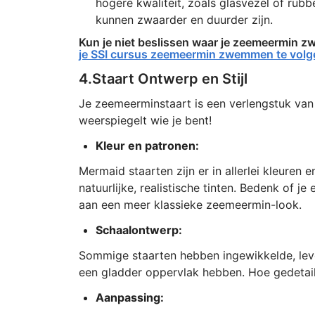
hogere kwaliteit, zoals glasvezel of rub
kunnen zwaarder en duurder zijn.
Kun je niet beslissen waar je zeemeermin zw
je SSI cursus zeemeermin zwemmen te volg
4.Staart Ontwerp en Stijl
Je zeemeerminstaart is een verlengstuk van j
weerspiegelt wie je bent!
Kleur en patronen:
Mermaid staarten zijn er in allerlei kleuren
natuurlijke, realistische tinten. Bedenk of j
aan een meer klassieke zeemeermin-look.
Schaalontwerp:
Sommige staarten hebben ingewikkelde, leve
een gladder oppervlak hebben. Hoe gedetaille
Aanpassing: