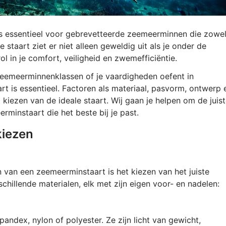
is essentieel voor gebrevetteerde zeemeerminnen die zowe
e staart ziet er niet alleen geweldig uit als je onder de
l in je comfort, veiligheid en zwemefficiëntie.
zeemeerminnenklassen of je vaardigheden oefent in
rt is essentieel. Factoren als materiaal, pasvorm, ontwerp 
 kiezen van de ideale staart. Wij gaan je helpen om de juis
rminstaart die het beste bij je past.
kiezen
n van een zeemeerminstaart is het kiezen van het juiste
schillende materialen, elk met zijn eigen voor- en nadelen:
andex, nylon of polyester. Ze zijn licht van gewicht,