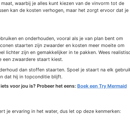
maat, waarbij je alles kunt kiezen van de vinvorm tot de
assen kan de kosten verhogen, maar het zorgt ervoor dat je
ebruiken en onderhouden, vooral als je van plan bent om
Siliconen staarten zijn zwaarder en kosten meer moeite om
l lichter zijn en gemakkelijker in te pakken. Wees realistis
e een zwaardere staart kiest.
derhoud dan stoffen staarten. Spoel je staart na elk gebrui
at hij in topconditie blijft.
ets voor jou is? Probeer het eens:
Boek een Try Mermaid
t je ervaring in het water, dus let op deze kenmerken: