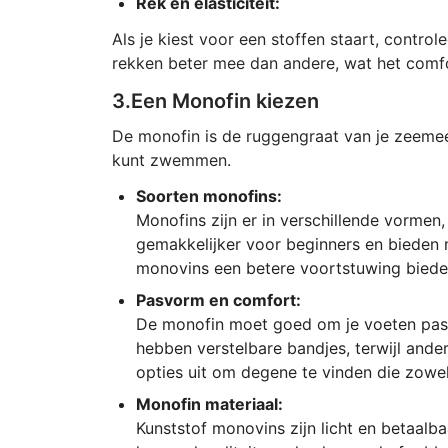
Rek en elasticiteit:
Als je kiest voor een stoffen staart, control
rekken beter mee dan andere, wat het comf
3.Een Monofin kiezen
De monofin is de ruggengraat van je zeemeerm
kunt zwemmen.
Soorten monofins:
Monofins zijn er in verschillende vormen,
gemakkelijker voor beginners en bieden 
monovins een betere voortstuwing bied
Pasvorm en comfort:
De monofin moet goed om je voeten pa
hebben verstelbare bandjes, terwijl ande
opties uit om degene te vinden die zowel
Monofin materiaal:
Kunststof monovins zijn licht en betaalb