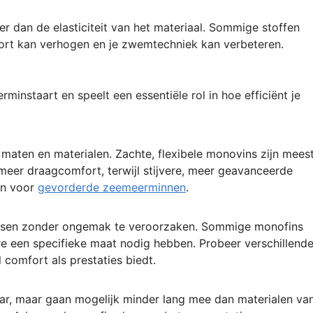
eer dan de elasticiteit van het materiaal. Sommige stoffen
ort kan verhogen en je zwemtechniek kan verbeteren.
instaart en speelt een essentiële rol in hoe efficiënt je
 maten en materialen. Zachte, flexibele monovins zijn meest
meer draagcomfort, terwijl stijvere, meer geavanceerde
en voor
gevorderde zeemeerminnen
.
ssen zonder ongemak te veroorzaken. Sommige monofins
re een specifieke maat nodig hebben. Probeer verschillend
 comfort als prestaties biedt.
aar, maar gaan mogelijk minder lang mee dan materialen va