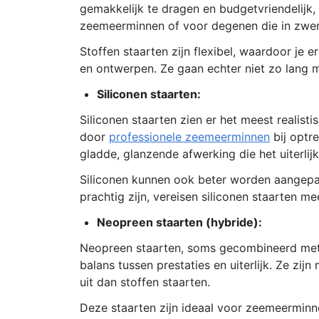
gemakkelijk te dragen en budgetvriendelijk
zeemeerminnen of voor degenen die in zw
Stoffen staarten zijn flexibel, waardoor je er
en ontwerpen. Ze gaan echter niet zo lang me
Siliconen staarten:
Siliconen staarten zien er het meest realist
door
professionele zeemeerminnen
bij optr
gladde, glanzende afwerking die het uiterli
Siliconen kunnen ook beter worden aangepas
prachtig zijn, vereisen siliconen staarten m
Neopreen staarten (hybride):
Neopreen staarten, soms gecombineerd met s
balans tussen prestaties en uiterlijk. Ze zij
uit dan stoffen staarten.
Deze staarten zijn ideaal voor zeemeerminn