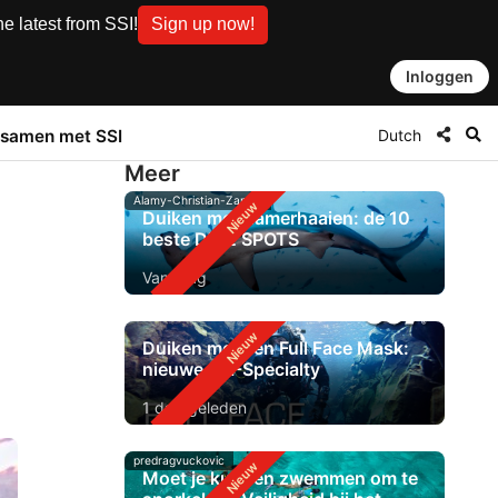
e latest from SSI!
Sign up now!
Inloggen
Dutch
samen met SSI
Meer
Alamy-Christian-Zappel
Duiken met hamerhaaien: de 10
beste DIVE SPOTS
Vandaag
Duiken met een Full Face Mask:
nieuwe SSI-Specialty
1 dag geleden
predragvuckovic
Moet je kunnen zwemmen om te