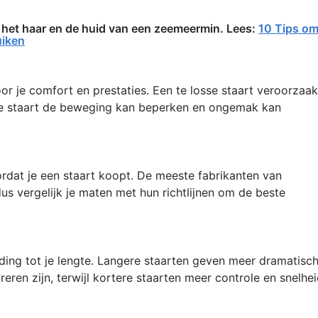
 het haar en de huid van een zeemeermin. Lees:
10 Tips o
uiken
or je comfort en prestaties. Een te losse staart veroorzaak
akke staart de beweging kan beperken en ongemak kan
dat je een staart koopt. De meeste fabrikanten van
s vergelijk je maten met hun richtlijnen om de beste
ding tot je lengte. Langere staarten geven meer dramatisc
ren zijn, terwijl kortere staarten meer controle en snelhe