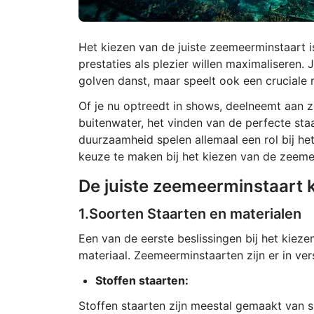
Het kiezen van de juiste zeemeerminstaart 
prestaties als plezier willen maximaliseren. J
golven danst, maar speelt ook een cruciale ro
Of je nu optreedt in shows, deelneemt aan 
buitenwater, het vinden van de perfecte staa
duurzaamheid spelen allemaal een rol bij het
keuze te maken bij het kiezen van de zeemee
De juiste zeemeerminstaart 
1.Soorten Staarten en materialen
Een van de eerste beslissingen bij het kieze
materiaal. Zeemeerminstaarten zijn er in ver
Stoffen staarten:
Stoffen staarten zijn meestal gemaakt van sp