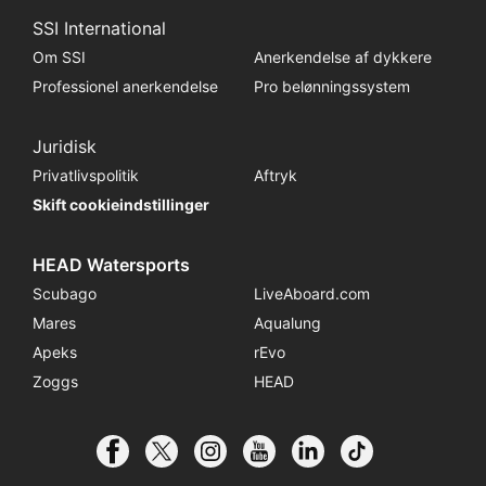
SSI International
Om SSI
Anerkendelse af dykkere
Professionel anerkendelse
Pro belønningssystem
Juridisk
Privatlivspolitik
Aftryk
Skift cookieindstillinger
HEAD Watersports
Scubago
LiveAboard.com
Mares
Aqualung
Apeks
rEvo
Zoggs
HEAD