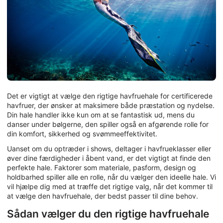
Det er vigtigt at vælge den rigtige havfruehale for certificerede
havfruer, der ønsker at maksimere både præstation og nydelse.
Din hale handler ikke kun om at se fantastisk ud, mens du
danser under bølgerne, den spiller også en afgørende rolle for
din komfort, sikkerhed og svømmeeffektivitet.
Uanset om du optræder i shows, deltager i havfrueklasser eller
øver dine færdigheder i åbent vand, er det vigtigt at finde den
perfekte hale. Faktorer som materiale, pasform, design og
holdbarhed spiller alle en rolle, når du vælger den ideelle hale. Vi
vil hjælpe dig med at træffe det rigtige valg, når det kommer til
at vælge den havfruehale, der bedst passer til dine behov.
Sådan vælger du den rigtige havfruehale