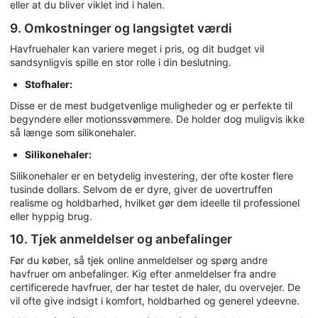
eller at du bliver viklet ind i halen.
9. Omkostninger og langsigtet værdi
Havfruehaler kan variere meget i pris, og dit budget vil
sandsynligvis spille en stor rolle i din beslutning.
Stofhaler:
Disse er de mest budgetvenlige muligheder og er perfekte til
begyndere eller motionssvømmere. De holder dog muligvis ikke
så længe som silikonehaler.
Silikonehaler:
Silikonehaler er en betydelig investering, der ofte koster flere
tusinde dollars. Selvom de er dyre, giver de uovertruffen
realisme og holdbarhed, hvilket gør dem ideelle til professionel
eller hyppig brug.
10. Tjek anmeldelser og anbefalinger
Før du køber, så tjek online anmeldelser og spørg andre
havfruer om anbefalinger. Kig efter anmeldelser fra andre
certificerede havfruer, der har testet de haler, du overvejer. De
vil ofte give indsigt i komfort, holdbarhed og generel ydeevne.