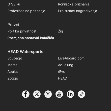
O SSI-u
Ronilačka priznanja
Profesionalno priznanje
Pro sustav nagrađivanja
Pravni
Politika privatnosti
Žig
Promjena postavki kolačića
HEAD Watersports
Scubago
LiveAboard.com
Mares
Aqualung
Apeks
rEvo
Zoggs
HEAD