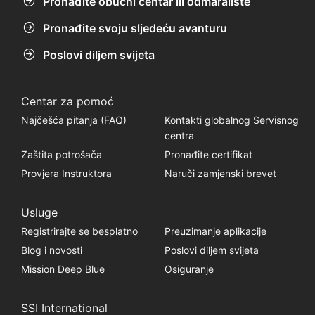
Pronađite obučni centar ili odmaralište
Pronađite svoju sljedeću avanturu
Poslovi diljem svijeta
Centar za pomoć
Najčešća pitanja (FAQ)
Kontakti globalnog Servisnog
centra
Zaštita potrošača
Pronađite certifikat
Provjera Instruktora
Naruči zamjenski brevet
Usluge
Registrirajte se besplatno
Preuzimanje aplikacije
Blog i novosti
Poslovi diljem svijeta
Mission Deep Blue
Osiguranje
SSI International