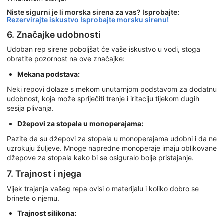
Niste sigurni je li morska sirena za vas? Isprobajte:
Rezervirajte iskustvo Isprobajte morsku sirenu!
6. Značajke udobnosti
Udoban rep sirene poboljšat će vaše iskustvo u vodi, stoga
obratite pozornost na ove značajke:
Mekana podstava:
Neki repovi dolaze s mekom unutarnjom podstavom za dodatnu
udobnost, koja može spriječiti trenje i iritaciju tijekom dugih
sesija plivanja.
Džepovi za stopala u monoperajama:
Pazite da su džepovi za stopala u monoperajama udobni i da ne
uzrokuju žuljeve. Mnoge napredne monoperaje imaju oblikovane
džepove za stopala kako bi se osiguralo bolje pristajanje.
7. Trajnost i njega
Vijek trajanja vašeg repa ovisi o materijalu i koliko dobro se
brinete o njemu.
Trajnost silikona: