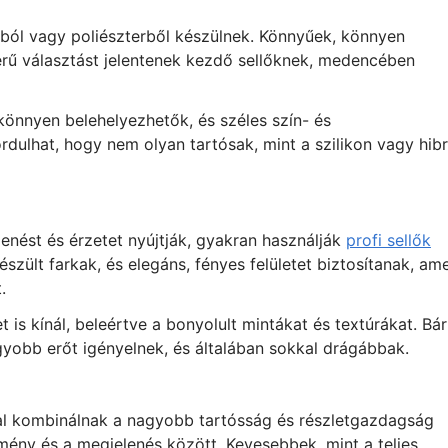
nból vagy poliészterből készülnek. Könnyűek, könnyen
erű választást jelentenek kezdő sellőknek, medencében
könnyen belehelyezhetők, és széles szín- és
dulhat, hogy nem olyan tartósak, mint a szilikon vagy hibr
lenést és érzetet nyújtják, gyakran használják
profi sellők
zült farkak, és elegáns, fényes felületet biztosítanak, am
.
 is kínál, beleértve a bonyolult mintákat és textúrákat. Bár
gyobb erőt igényelnek, és általában sokkal drágábbak.
nal kombinálnak a nagyobb tartósság és részletgazdagság
mény és a megjelenés között. Kevesebbek, mint a teljes