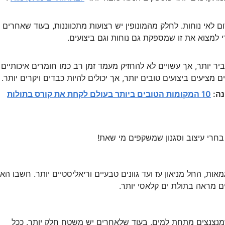
ם לאי נוחות. לחלק מהמונופין יש רצועות מתכווננות, בעוד שאחרים
י למצוא את זו שמספקת גם נוחות וגם ביצועים.
יר יותר, אך עשויים לא להחזיק מעמד זמן רב כמו חומרים איכותיים
 מציעים ביצועים טובים יותר, אך יכולים להיות כבדים ויקרים יותר.
נה:
10 המקומות הטובים ביותר בעולם לקחת את קורס בתולות
בחרי עיצוב וסגנון שמשקפים מי שאת!
אות, החל מניאון עז ועד גוונים טבעיים וריאליסטיים יותר. חשבו הא
ם מראה בתולת ים קלאסי יותר.
מנצנצים מתחת למים, בעוד שלאחרים יש משטח חלק יותר. ככל