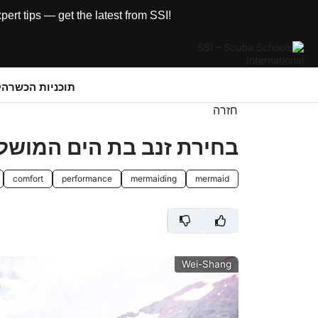
rt tips — get the latest from SSI!
תוכניות הכשרה
ק
חזרה
בחירת זנב בת הים המושלם
comfort
performance
mermaiding
mermaid
Wei-Shang