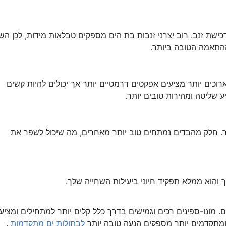
ישת זנב. רוב יצרני זנבות בת הים מספקים טבלאות מידות, לכן השו
התאמה הטובה ביותר.
רוכים יותר מציעים אפקטים דרמטיים יותר אך יכולים להיות קשים
ע שליטה ומהירות טובים יותר.
. חלק מהבדים נמתחים טוב יותר מאחרים, מה שיכול לשפר את
והוא ממלא תפקיד חיוני ביעילות השחייה שלך.
ים. מונו-ספינים רכים וגמישים בדרך כלל קלים יותר למתחילים ומציע
 ומתקדמים יותר מספקים הנעה טובה יותר
לבתולות ים מתקדמות
.