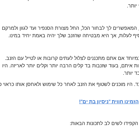
יותר.
 המאפשרים לך לבחור הכל, החל מצורת הסנפיר ועד לגוון ולמרקם
יף לעלות, אך היא מבטיחה שהזנב שלך יהיה באמת יחיד במינו.
וחד אם אתם מתכננים לצלול לעתים קרובות או לטייל עם הזנב.
ת איתם, בעוד שזנבות בד קלים הרבה יותר וקלים יותר לאריזה. היו
 יותר.
בד. היו מוכנים לשטוף את הזנב לאחר כל שימוש ולאחסן אותו כראוי כ
הזמינו חווית "ניסיון בת ים"!
 הקפידו לשים לב לתכונות הבאות: