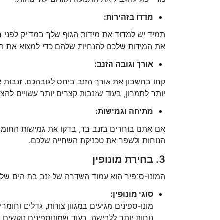
מדדו בזהירות:
תמיד יש למדוד את מידות הגוף שלך במדויק לפני רכ
את המידות שלכם להנחיות שלהם כדי למצוא את ה
אורך וגובה הזנב:
קחו בחשבון את אורך הזנב ביחס לגובהכם. זנבות א
יותר לתמרון, בעוד שזנבות קצרים יותר עשויים להצי
מתיחה וגמישות:
אם אתם בוחרים בזנב בד, בדקו את גמישות החומר
הנוחות ולשפר את טכניקת השחייה שלכם.
3. בחירת מונופין
המונו-סנפיר הוא עמוד השדרה של זנב בת הים שלך 
סוגי מונופין:
מונו-ספינים מגיעים במגוון צורות, גדלים וחומר
נוחות יותר ללבישה, בעוד שמונוספינים נוקשים