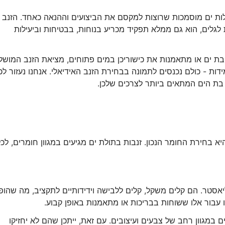
לות ים מוסמכות שרוצות למקסם את הביצועים וההנאה כאחד. הזנב
לים, הוא גם ממלא תפקיד מכריע בנוחות, בבטיחות וביעילות
בת ים או מתאמנות את כישוריכן במים פתוחים, מציאת הזנב המושל
ות - כולם נכנסים לתמונה בבחירת הזנב האידיאלי. אנחנו נעזור לכן
בת הים המתאים ביותר לצרכים שלכן.
בחירת החומר הנכון. זנבות בתולת ים מגיעים במגוון חומרים, לכל
ליאסטר. הם קלים משקל, קלים ללבישה וידידותיים לתקציב, מה שהופ
 עבור אלו ששוחות בבריכות או מתאמנות באופן קבוע.
במגוון רחב של צבעים ועיצובים. עם זאת, ייתכן שהם לא יחזיקו