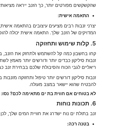
שהקשקשים מפורטים יותר, כך הזנב ייראה מציאותי 
התאמה אישית:
יצרני זנבות רבים מציעים עיצובים בהתאמה אישית,
המדויקים של הזנב שלך. התאמה אישית יכולה להוס
5. קלות שימוש ותחזוקה
קחו בחשבון כמה קל להשתמש ולתחזק את הזנב, במי
זנבות סיליקון כבדים יותר ודורשים יותר מאמץ לשחו
ריאליים לגבי הכוח והסיבולת שלכם בבחירת זנב כבד
זנבות סיליקון דורשים יותר טיפול ותחזוקה מזנבות 
להבטיח שהוא יישאר במצב מעולה.
לא בטוחים אם חווית בת ים מתאימה לכם? נסו:
6. תכונות נוחות
זנב בתולת ים נוח ישדרג את חוויית המים שלך, לכן
בטנה רכה: