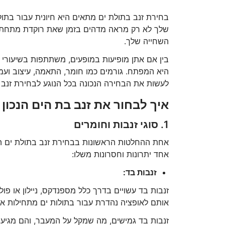
בחירת זנב בתולת ים מתאים היא חיונית עבור בתו
שלך לא רק מראה מדהים בזמן שאת רוקדת מתחת לג
השחייה שלך.
בין אם אתן מופיעות במופעים, משתתפות בשיעורי 
היא המפתח. גורמים כמו חומר, התאמה, עיצוב ועמיד
לעשות את הבחירה הנכונה בכל הנוגע לבחירת זנב 
איך לבחור את זנב בת הים הנכון
1. סוגי זנבות וחומרים
אחת ההחלטות הראשונות בבחירת זנב בתולת ים היא 
אחד יתרונות וחסרונות משלו:
זנבות בד:
זנבות בד עשויים בדרך כלל מספנדקס, ניילון או פו
אותם לאופציה נהדרת עבור בתולות ים מתחילות או
זנבות בד גמישים, מה שמקל על המעבר, והם מגיעים 