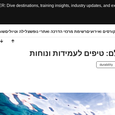
ive destinations, training insights, industry updates, and expe
ורסים ואירועים
רשימת מרכזי הדרכה ואתרי נופש
צלילה וטיולים
שותפ
: טיפים לעמידות ונוחות
durability