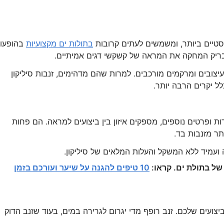
סטיים ביותר, ומשמשים לעתים קרובות
בתולות ים מקצועיות
בהופעות
מבריק המחקה את המראה של קשקשי דגים אמיתיים.
יצובים ומרקמים מורכבים. למרות שהם מדהימים, זנבות סיליקון
ל יקרים הרבה יותר.
דות ופרטים נוספים, מספקים איזון בין ביצועים למראה. הם פחות
תר מזנבות בד.
ה ועמיד ללא המשקל והעלות המלאים של סיליקון.
של בתולת ים. קראו:
10 טיפים להגנה על שיער ועורכם בזמן
יצועים שלכם. זנב רופף מדי יגרום לגרירה במים, בעוד שזנב הדוק