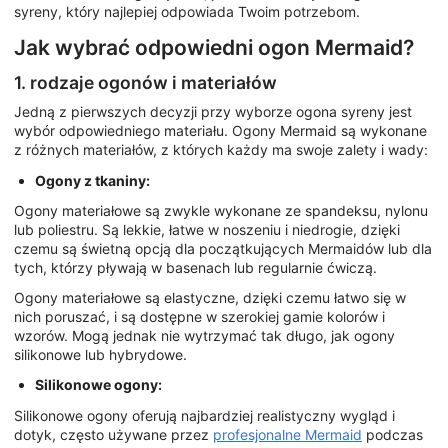
syreny, który najlepiej odpowiada Twoim potrzebom.
Jak wybrać odpowiedni ogon Mermaid?
1. rodzaje ogonów i materiałów
Jedną z pierwszych decyzji przy wyborze ogona syreny jest
wybór odpowiedniego materiału. Ogony Mermaid są wykonane
z różnych materiałów, z których każdy ma swoje zalety i wady:
Ogony z tkaniny:
Ogony materiałowe są zwykle wykonane ze spandeksu, nylonu
lub poliestru. Są lekkie, łatwe w noszeniu i niedrogie, dzięki
czemu są świetną opcją dla początkujących Mermaidów lub dla
tych, którzy pływają w basenach lub regularnie ćwiczą.
Ogony materiałowe są elastyczne, dzięki czemu łatwo się w
nich poruszać, i są dostępne w szerokiej gamie kolorów i
wzorów. Mogą jednak nie wytrzymać tak długo, jak ogony
silikonowe lub hybrydowe.
Silikonowe ogony:
Silikonowe ogony oferują najbardziej realistyczny wygląd i
dotyk, często używane przez
profesjonalne Mermaid
podczas