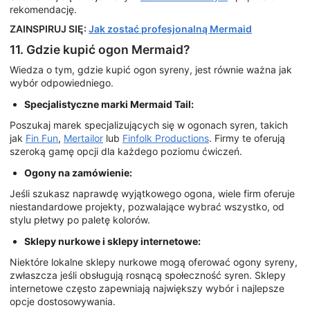
rekomendację.
ZAINSPIRUJ SIĘ:
Jak zostać profesjonalną Mermaid
11. Gdzie kupić ogon Mermaid?
Wiedza o tym, gdzie kupić ogon syreny, jest równie ważna jak
wybór odpowiedniego.
Specjalistyczne marki Mermaid Tail:
Poszukaj marek specjalizujących się w ogonach syren, takich
jak
Fin Fun
,
Mertailor
lub
Finfolk Productions
. Firmy te oferują
szeroką gamę opcji dla każdego poziomu ćwiczeń.
Ogony na zamówienie:
Jeśli szukasz naprawdę wyjątkowego ogona, wiele firm oferuje
niestandardowe projekty, pozwalające wybrać wszystko, od
stylu płetwy po paletę kolorów.
Sklepy nurkowe i sklepy internetowe:
Niektóre lokalne sklepy nurkowe mogą oferować ogony syreny,
zwłaszcza jeśli obsługują rosnącą społeczność syren. Sklepy
internetowe często zapewniają największy wybór i najlepsze
opcje dostosowywania.