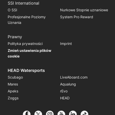
SSI International
O SSI
Nurkowe Stopnie uznaniowe
Profesjonalne Poziomy
System Pro Reward
Uznania
Prawny
Polityka prywatności
Imprint
Zmień ustawienia plików
cookie
HEAD Watersports
Scubago
LiveAboard.com
Mares
Aqualung
Apeks
rEvo
Zoggs
HEAD