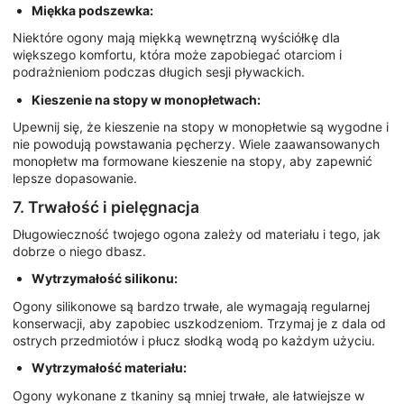
Miękka podszewka:
Niektóre ogony mają miękką wewnętrzną wyściółkę dla
większego komfortu, która może zapobiegać otarciom i
podrażnieniom podczas długich sesji pływackich.
Kieszenie na stopy w monopłetwach:
Upewnij się, że kieszenie na stopy w monopłetwie są wygodne i
nie powodują powstawania pęcherzy. Wiele zaawansowanych
monopłetw ma formowane kieszenie na stopy, aby zapewnić
lepsze dopasowanie.
7. Trwałość i pielęgnacja
Długowieczność twojego ogona zależy od materiału i tego, jak
dobrze o niego dbasz.
Wytrzymałość silikonu:
Ogony silikonowe są bardzo trwałe, ale wymagają regularnej
konserwacji, aby zapobiec uszkodzeniom. Trzymaj je z dala od
ostrych przedmiotów i płucz słodką wodą po każdym użyciu.
Wytrzymałość materiału:
Ogony wykonane z tkaniny są mniej trwałe, ale łatwiejsze w