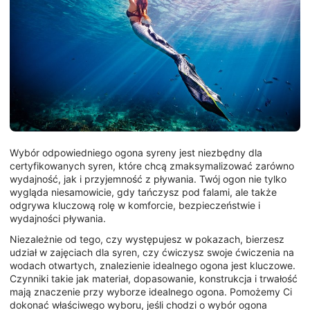
Wybór odpowiedniego ogona syreny jest niezbędny dla
certyfikowanych syren, które chcą zmaksymalizować zarówno
wydajność, jak i przyjemność z pływania. Twój ogon nie tylko
wygląda niesamowicie, gdy tańczysz pod falami, ale także
odgrywa kluczową rolę w komforcie, bezpieczeństwie i
wydajności pływania.
Niezależnie od tego, czy występujesz w pokazach, bierzesz
udział w zajęciach dla syren, czy ćwiczysz swoje ćwiczenia na
wodach otwartych, znalezienie idealnego ogona jest kluczowe.
Czynniki takie jak materiał, dopasowanie, konstrukcja i trwałość
mają znaczenie przy wyborze idealnego ogona. Pomożemy Ci
dokonać właściwego wyboru, jeśli chodzi o wybór ogona