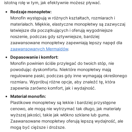
istotną rolę w tym, jak efektywnie możesz pływać.
Rodzaje monopłetw:
Monofin występują w różnych kształtach, rozmiarach i
materiałach. Miękkie, elastyczne monopłetwy są zazwyczaj
łatwiejsze dla początkujących i oferują wygodniejsze
noszenie, podczas gdy sztywniejsze, bardziej
zaawansowane monopłetwy zapewniają lepszy napęd dla
zaawansowanych Mermaidów
.
Dopasowanie i komfort:
Monofin powinien ściśle przylegać do twoich stóp, nie
powodując dyskomfortu. Niektóre monopłetwy mają
regulowane paski, podczas gdy inne wymagają określonego
rozmiaru. Wypróbuj różne opcje, aby znaleźć tę, która
zapewnia zarówno komfort, jak i wydajność.
Materiał monofin:
Plastikowe monopłetwy są lekkie i bardziej przystępne
cenowo, ale mogą nie wytrzymać tak długo, jak materiały
wyższej jakości, takie jak włókno szklane lub guma.
Zaawansowane monopłetwy oferują lepszą wydajność, ale
mogą być cięższe i droższe.