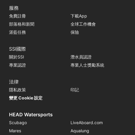
服務
免費註冊
下載App
部落格和新聞
全球工作機會
湛藍任務
保險
SSI國際
關於SSI
潛水員認證
專業認證
專業人士獎勵系統
法律
隱私政策
印記
變更 Cookie 設定
HEAD Watersports
Scubago
LiveAboard.com
Mares
Aqualung