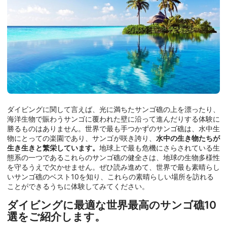
ダイビングに関して言えば、光に満ちたサンゴ礁の上を漂ったり、
海洋生物で賑わうサンゴに覆われた壁に沿って進んだりする体験に
勝るものはありません。世界で最も手つかずのサンゴ礁は、水中生
物にとっての楽園であり、サンゴが咲き誇り、
水中の生き物たちが
生き生きと繁栄しています。
地球上で最も危機にさらされている生
態系の一つであるこれらのサンゴ礁の健全さは、地球の生物多様性
を守るうえで欠かせません。ぜひ読み進めて、世界で最も素晴らし
いサンゴ礁のベスト10を知り、これらの素晴らしい場所を訪れる
ことができるうちに体験してみてください。
ダイビングに最適な世界最高のサンゴ礁10
選をご紹介します。