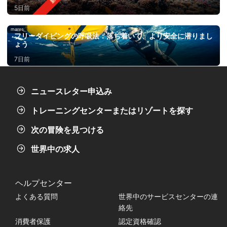
5日前
mares
フリーダイビングの呼吸法：落ち着いて、より安全に潜りまし
ょう
7日前
ニュースレター申込み
トレーニングセンターまたはリゾートを探す
次の冒険を見つける
世界中の求人
ヘルプセンター
よくある質問
世界中のサービスセンターの連
絡先
消費者保護
認定資格確認