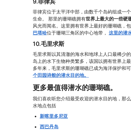
9.菲律宾
菲律宾位于太平洋中部，由数千个岛屿组成一个
生命。 那里的珊瑚礁拥有
世界上最大的一些硬
风光而闻名。这里拥有世界上最好的珊瑚礁，包
巴塔哈
位于珊瑚三角区的中心地带，
这里的潜
10.毛里求斯
毛里求斯以其清澈的海水和地球上人口最稀少的
岛上的水下生物种类繁多，该国以拥有世界上最
多年来，毛里求斯的珊瑚礁已成为海洋保护和可
个田园诗般的潜水目的地。
更多最值得潜水的珊瑚礁。
我们喜欢听您介绍最受欢迎的潜水目的地，那么
水地点包括
新喀里多尼亚
西巴丹岛