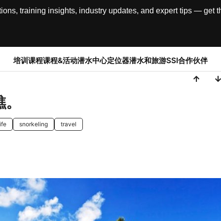
, training insights, industry updates, and expert tips — get th
培训课程
课程&活动
潜水中心定位器
潜水和旅游
SSI合作伙伴
礁。
ife
snorkeling
travel