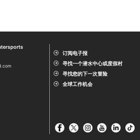
tersports
订阅电子报
寻找一个潜水中心或度假村
d.com
寻找您的下一次冒险
全球工作机会