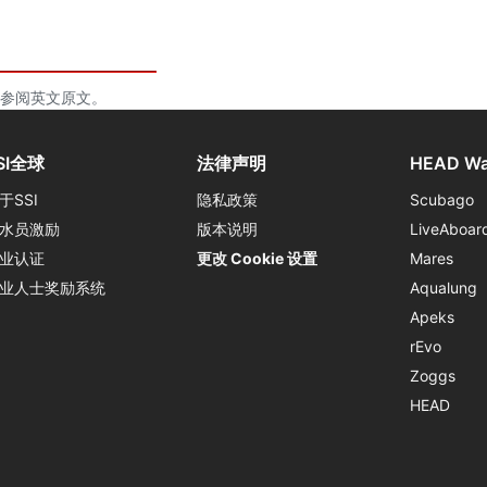
参阅英文原文。
SI全球
法律声明
HEAD Wa
于SSI
隐私政策
Scubago
水员激励
版本说明
LiveAboar
业认证
更改 Cookie 设置
Mares
业人士奖励系统
Aqualung
Apeks
rEvo
Zoggs
HEAD