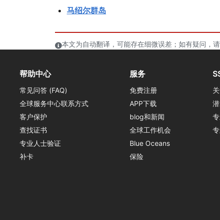
马绍尔群岛
本文为自动翻译，可能存在细微误差；如有疑问，请
帮助中心
服务
S
常见问答 (FAQ)
免费注册
关
全球服务中心联系方式
APP下载
潜
客户保护
blog和新闻
专
查找证书
全球工作机会
专
专业人士验证
Blue Oceans
补卡
保险