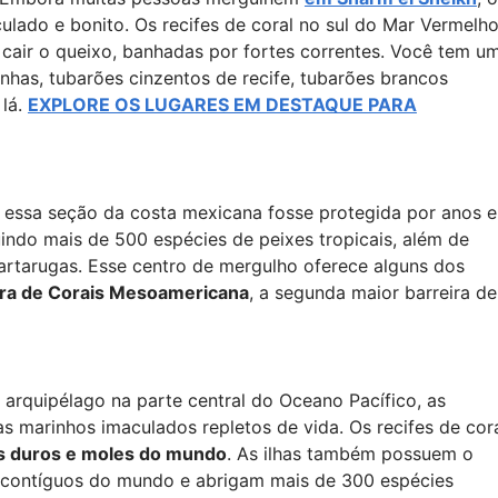
ulado e bonito. Os recifes de coral no sul do Mar Vermelh
 cair o queixo, banhadas por fortes correntes. Você tem u
nhas, tubarões cinzentos de recife, tubarões brancos
 lá.
EXPLORE OS LUGARES EM DESTAQUE PARA
essa seção da costa mexicana fosse protegida por anos e
indo mais de 500 espécies de peixes tropicais, além de
 tartarugas. Esse centro de mergulho oferece alguns dos
eira de Corais Mesoamericana
, a segunda maior barreira de
arquipélago na parte central do Oceano Pacífico, as
s marinhos imaculados repletos de vida. Os recifes de cor
is duros e moles do mundo
. As ilhas também possuem o
s contíguos do mundo e abrigam mais de 300 espécies