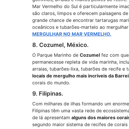
Mar Vermelho do Sul é particularmente imac
são claros, limpos e oferecem paisagens de
grande chance de encontrar tartarugas mari
oceânicos e tubarões-martelo ao mergulhar
MERGULHAR NO MAR VERMELHO.
8. Cozumel, México.
O Parque Marinho de
Cozumel
fez com que 
permanecesse repleta de vida marinha, inclu
arraias, tubarões-lixa, tubarões de recife e
locais de mergulho mais incríveis da Barr
corais do mundo.
9. Filipinas.
Com milhares de ilhas formando um enorme 
Filipinas têm uma vasta rede de ecossistema
de lá apresentam
alguns dos maiores cora
segundo maior sistema de recifes de corai