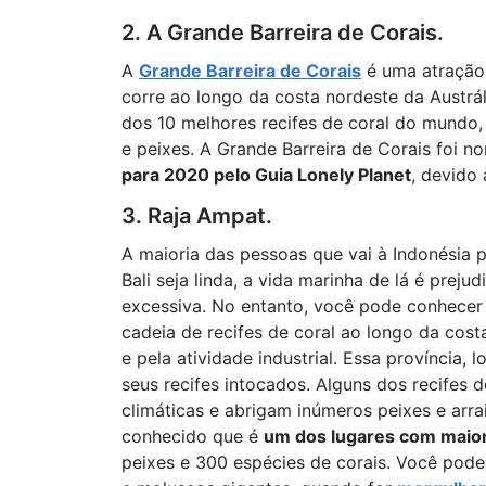
2. A Grande Barreira de Corais.
A
Grande Barreira de Corais
é uma atração 
corre ao longo da costa nordeste da Austrá
dos 10 melhores recifes de coral do mundo
e peixes. A Grande Barreira de Corais foi
para 2020 pelo Guia Lonely Planet
, devido 
3. Raja Ampat.
A maioria das pessoas que vai à Indonésia 
Bali seja linda, a vida marinha de lá é prej
excessiva. No entanto, você pode conhecer 
cadeia de recifes de coral ao longo da cos
e pela atividade industrial. Essa província, 
seus recifes intocados. Alguns dos recifes 
climáticas e abrigam inúmeros peixes e arr
conhecido que é
um dos lugares com maior
peixes e 300 espécies de corais. Você pode 