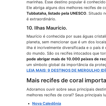
marinhas. Esse destino popular é conhecido 
Ele abriga alguns dos melhores recifes de c
Tubbataha, listado pela UNESCO
. Situado 
é extraordinário.
10. Ilhas Maurício.
Maurício é conhecida por suas águas crista
planeta, sem mencionar que é um dos locais 
ilha é incrivelmente diversificada e o país
do mundo. São os recifes intocados que tor
pode abrigar mais de 10.000 peixes de rec
um símbolo global da importância da prote
LEIA MAIS: 9 DESTINOS DE MERGULHO I
Mais recifes de coral import
Adoramos ouvir sobre seus principais desti
melhores recifes de coral? Seus principais 
Nova Caledônia