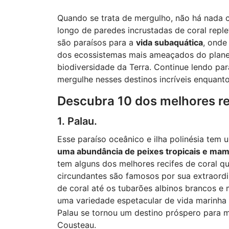
Quando se trata de mergulho, não há nada c
longo de paredes incrustadas de coral repl
são paraísos para a
vida subaquática
, onde
dos ecossistemas mais ameaçados do planeta
biodiversidade da Terra. Continue lendo pa
mergulhe nesses destinos incríveis enquant
Descubra 10 dos melhores re
1. Palau.
Esse paraíso oceânico e ilha polinésia tem u
uma abundância de peixes tropicais e mam
tem alguns dos melhores recifes de coral q
circundantes são famosos por sua extraordin
de coral até os tubarões albinos brancos e
uma variedade espetacular de vida marinha 
Palau se tornou um destino próspero para
Cousteau.