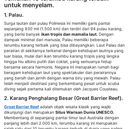
untuk menyelam.
1. Palau.
Surga lautan dan pulau Polinesia ini memiliki garis pantai
sepanjang 930 mil (1.500 km) dan terdiri dari 94 pulau karang,
yang berisi banyak
ikan tropis dan mamalia laut.
Dengan
dampak minimal dari manusia, Palau memiliki beberapa
terumbu karang terbaik yang bisa dibayangkan. Laut Palau dan
perairan di sekitarnya terkenal dengan kehidupan lautnya yang
luar biasa, mulai dari ikan terumbu karang tropis yang langka
hingga hiu albino putih dan coklat, yang semuanya hidup
bersama secara harmonis. Negara ini merupakan rumah bagi
beragam kehidupan laut yang spektakuler dan perairannya
yang bersih dan jernih dengan warna biru yang mewah. Palau
telah menjadi destinasi yang berkembang pesat untuk scuba
diving sejak pertama kali ditemukan oleh Jacques Cousteau.
2. Karang Penghalang Besar (Great Barrier Reef).
Great Barrier Reef
adalah objek wisata klasik yang wajib
dikunjungi dan merupakan
Situs Warisan Dunia UNESCO.
Membentang di sepanjang pantai timur laut Australia dengan
panjang lebih dari 2.000 km, terumbu karang ini merupakan
salah satu dari 10 terumbu karang terbaik di dunia yang paling