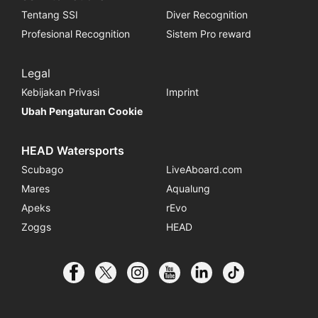
Tentang SSI
Diver Recognition
Profesional Recognition
Sistem Pro reward
Legal
Kebijakan Privasi
Imprint
Ubah Pengaturan Cookie
HEAD Watersports
Scubago
LiveAboard.com
Mares
Aqualung
Apeks
rEvo
Zoggs
HEAD