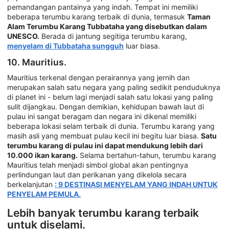
pemandangan pantainya yang indah. Tempat ini memiliki
beberapa terumbu karang terbaik di dunia, termasuk
Taman
Alam Terumbu Karang Tubbataha yang disebutkan dalam
UNESCO.
Berada di jantung segitiga terumbu karang,
menyelam di Tubbataha sungguh
luar biasa.
10. Mauritius.
Mauritius terkenal dengan perairannya yang jernih dan
merupakan salah satu negara yang paling sedikit penduduknya
di planet ini - belum lagi menjadi salah satu lokasi yang paling
sulit dijangkau. Dengan demikian, kehidupan bawah laut di
pulau ini sangat beragam dan negara ini dikenal memiliki
beberapa lokasi selam terbaik di dunia. Terumbu karang yang
masih asli yang membuat pulau kecil ini begitu luar biasa.
Satu
terumbu karang di pulau ini dapat mendukung lebih dari
10.000 ikan karang.
Selama bertahun-tahun, terumbu karang
Mauritius telah menjadi simbol global akan pentingnya
perlindungan laut dan perikanan yang dikelola secara
berkelanjutan
: 9 DESTINASI MENYELAM YANG INDAH UNTUK
PENYELAM PEMULA.
Lebih banyak terumbu karang terbaik
untuk diselami.