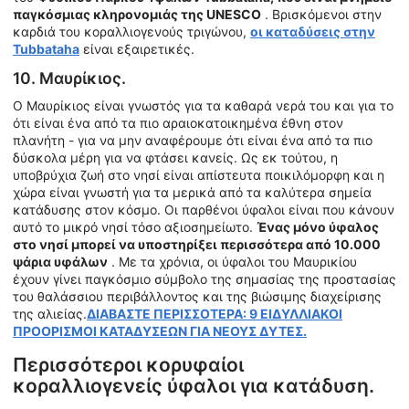
παγκόσμιας κληρονομιάς της UNESCO
. Βρισκόμενοι στην
καρδιά του κοραλλιογενούς τριγώνου,
οι καταδύσεις στην
Tubbataha
είναι εξαιρετικές.
10. Μαυρίκιος.
Ο Μαυρίκιος είναι γνωστός για τα καθαρά νερά του και για το
ότι είναι ένα από τα πιο αραιοκατοικημένα έθνη στον
πλανήτη - για να μην αναφέρουμε ότι είναι ένα από τα πιο
δύσκολα μέρη για να φτάσει κανείς. Ως εκ τούτου, η
υποβρύχια ζωή στο νησί είναι απίστευτα ποικιλόμορφη και η
χώρα είναι γνωστή για τα μερικά από τα καλύτερα σημεία
κατάδυσης στον κόσμο. Οι παρθένοι ύφαλοι είναι που κάνουν
αυτό το μικρό νησί τόσο αξιοσημείωτο.
Ένας μόνο ύφαλος
στο νησί μπορεί να υποστηρίξει περισσότερα από 10.000
ψάρια υφάλων
. Με τα χρόνια, οι ύφαλοι του Μαυρικίου
έχουν γίνει παγκόσμιο σύμβολο της σημασίας της προστασίας
του θαλάσσιου περιβάλλοντος και της βιώσιμης διαχείρισης
της αλιείας.
ΔΙΑΒΑΣΤΕ ΠΕΡΙΣΣΟΤΕΡΑ: 9 ΕΙΔΥΛΛΙΑΚΟΙ
ΠΡΟΟΡΙΣΜΟΙ ΚΑΤΑΔΥΣΕΩΝ ΓΙΑ ΝΕΟΥΣ ΔΥΤΕΣ.
Περισσότεροι κορυφαίοι
κοραλλιογενείς ύφαλοι για κατάδυση.