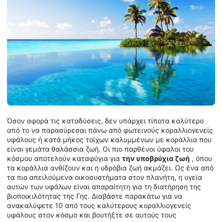
Όσον αφορά τις καταδύσεις, δεν υπάρχει τίποτα καλύτερο
από το να παρασύρεσαι πάνω από φωτεινούς κοραλλιογενείς
υφάλους ή κατά μήκος τοίχων καλυμμένων με κοράλλια που
είναι γεμάτα θαλάσσια ζωή. Οι πιο παρθένοι ύφαλοι του
κόσμου αποτελούν καταφύγια για
την υποβρύχια ζωή
, όπου
τα κοράλλια ανθίζουν και η υδρόβια ζωή ακμάζει. Ως ένα από
τα πιο απειλούμενα οικοσυστήματα στον πλανήτη, η υγεία
αυτών των υφάλων είναι απαραίτητη για τη διατήρηση της
βιοποικιλότητας της Γης. Διαβάστε παρακάτω για να
ανακαλύψετε 10 από τους καλύτερους κοραλλιογενείς
υφάλους στον κόσμο και βουτήξτε σε αυτούς τους