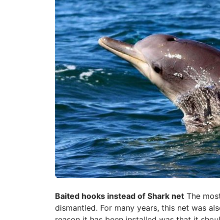
Baited hooks instead of Shark net
The most 
dismantled. For many years, this net was al
reason it has been installed was that it sho