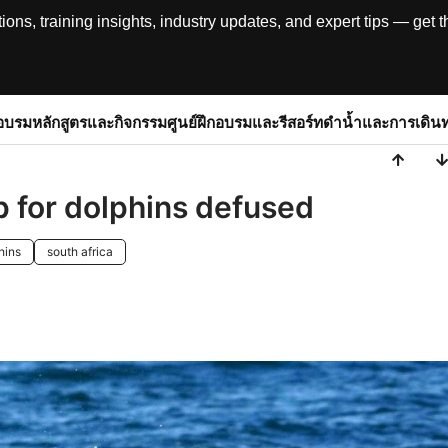
, training insights, industry updates, and expert tips — get th
อบรม
หลักสูตรและกิจกรรม
ศูนย์ฝึกอบรมและรีสอร์ท
ดำน้ำและการเดิน
p for dolphins defused
hins
south africa