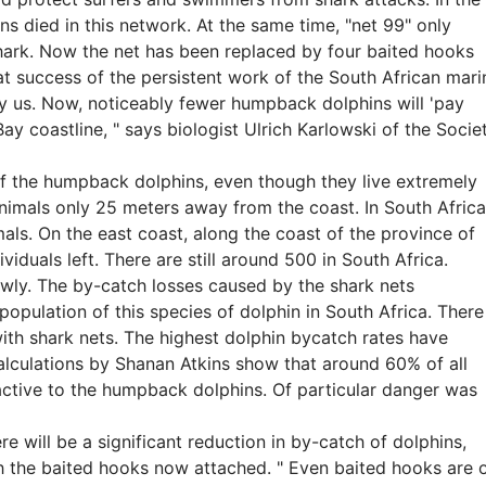
 died in this network. At the same time, "net 99" only
hark. Now the net has been replaced by four baited hooks
eat success of the persistent work of the South African mari
y us. Now, noticeably fewer humpback dolphins will 'pay
s Bay coastline, " says biologist Ulrich Karlowski of the Socie
 of the humpback dolphins, even though they live extremely
animals only 25 meters away from the coast. In South Africa
s. On the east coast, along the coast of the province of
iduals left. There are still around 500 in South Africa.
ly. The by-catch losses caused by the shark nets
e population of this species of dolphin in South Africa. There
ith shark nets. The highest dolphin bycatch rates have
Calculations by Shanan Atkins show that around 60% of all
ractive to the humpback dolphins. Of particular danger was
e will be a significant reduction in by-catch of dolphins,
ith the baited hooks now attached. " Even baited hooks are 