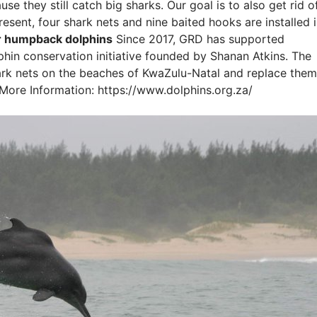
use they still catch big sharks. Our goal is to also get rid o
resent, four shark nets and nine baited hooks are installed 
or humpback dolphins
Since 2017, GRD has supported
in conservation initiative founded by Shanan Atkins. The
 shark nets on the beaches of KwaZulu-Natal and replace them
More Information: https://www.dolphins.org.za/